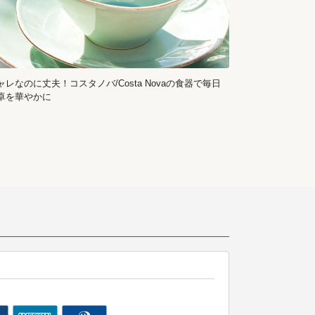
ャレなのに丈夫！コスタノバ/Costa Novaの食器で毎日
卓を華やかに