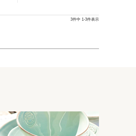
3
件中
1
-
3
件表示