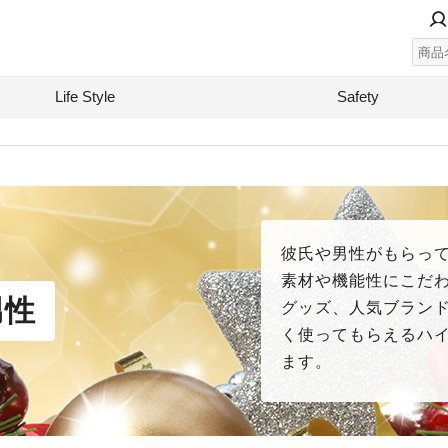
Life Style
Safety
彼氏や男性がもらっ
素材や機能性にこだ
男性
グッズ、人気ブラン
く使ってもらえるハ
ます。