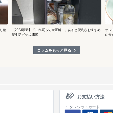
り物
【2023最新】「これ買って大正解！」あると便利なおすすめ
オシ
新生活グッズ15選
の食
コラムをもっと見る
お支払い方法
クレジットカード