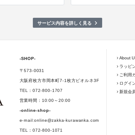
サービス内容を詳しく見る
About U
-SHOP-
ラッピ
〒573-0031
ご利用
大阪府枚方市岡本町7-1枚方ビオルネ3F
ログイ
TEL：072-800-1707
新規会
営業時間：10:00～20:00
-online-shop-
e-mail:online@zakka-kurawanka.com
TEL：072-800-1071