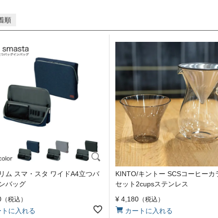
着順
リム スマ・スタ ワイドA4立つバ
KINTO/キントー SCSコーヒー
ンバッグ
セット2cupsステンレス
0
¥
4,180
税込
税込
ートに入れる
カートに入れる