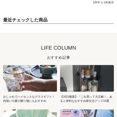
1
件中
1
-
1
件表示
最近チェックした商品
LIFE COLUMN
おすすめ記事
おしゃれでハイセンスなグラスギフト！
【2023最新】「これ買って大正解！」あ
内祝いや夏の贈り物にもおすすめ
ると便利なおすすめ新生活グッズ15選