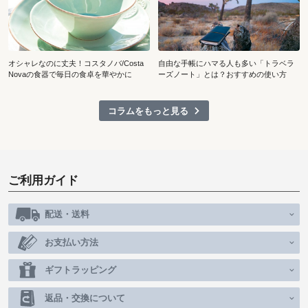
オシャレなのに丈夫！コスタノバ/Costa
自由な手帳にハマる人も多い「トラベラ
Novaの食器で毎日の食卓を華やかに
ーズノート」とは？おすすめの使い方
コラムをもっと見る
ご利用ガイド
配送・送料
お支払い方法
ギフトラッピング
返品・交換について