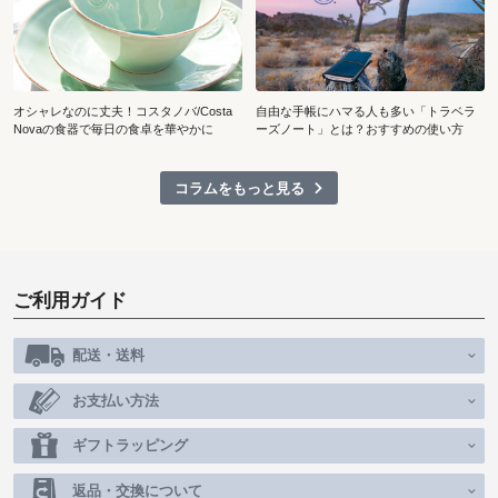
オシャレなのに丈夫！コスタノバ/Costa
自由な手帳にハマる人も多い「トラベラ
Novaの食器で毎日の食卓を華やかに
ーズノート」とは？おすすめの使い方
コラムをもっと見る
ご利用ガイド
配送・送料
お支払い方法
ギフトラッピング
返品・交換について