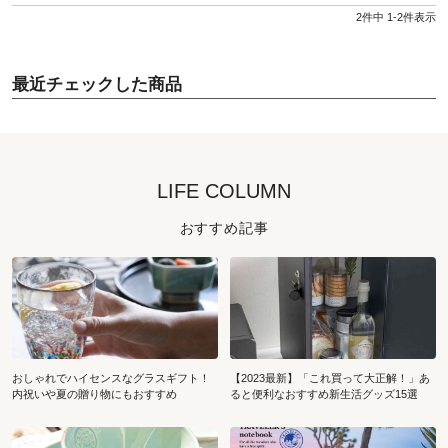
2
件中
1
-
2
件表示
最近チェックした商品
LIFE COLUMN
おすすめ記事
おしゃれでハイセンスなグラスギフト！
【2023最新】「これ買って大正解！」あ
内祝いや夏の贈り物にもおすすめ
ると便利なおすすめ新生活グッズ15選