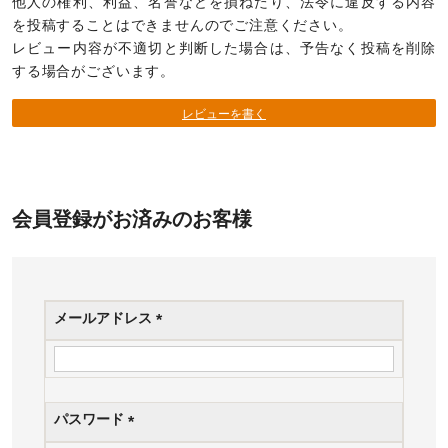
他人の権利、利益、名誉などを損ねたり、法令に違反する内容
を投稿することはできませんのでご注意ください。
レビュー内容が不適切と判断した場合は、予告なく投稿を削除
する場合がございます。
レビューを書く
会員登録がお済みのお客様
メールアドレス
(
必
須
)
パスワード
(