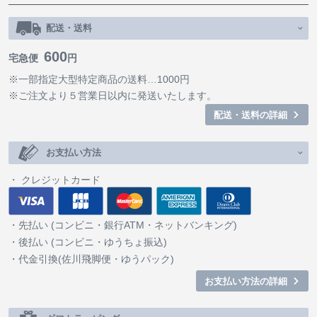
配送・送料
600
宅急便
円
※一部指定大型特定商品の送料…1000円
※ご注文より５営業日以内に発送いたします。
配送・送料の詳細
お支払い方法
クレジットカード
先払い (コンビニ・銀行ATM・ネットバンキング)
後払い (コンビニ・ゆうちょ振込)
代金引換(佐川飛脚便・ゆうパック)
お支払い方法の詳細