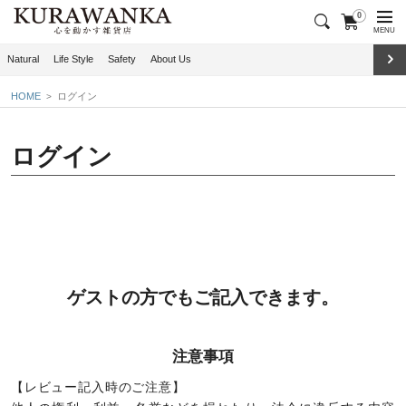
0
MENU
Natural
Life Style
Safety
About Us
HOME
ログイン
ログイン
ゲストの方でもご記入できます。
注意事項
【レビュー記入時のご注意】