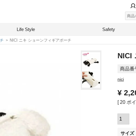
Life Style
Safety
チ
NICI ニキ ショーンフィギアポーチ
NIC
商品番
nici
¥
2,2
[
20
ポイ
サイズ