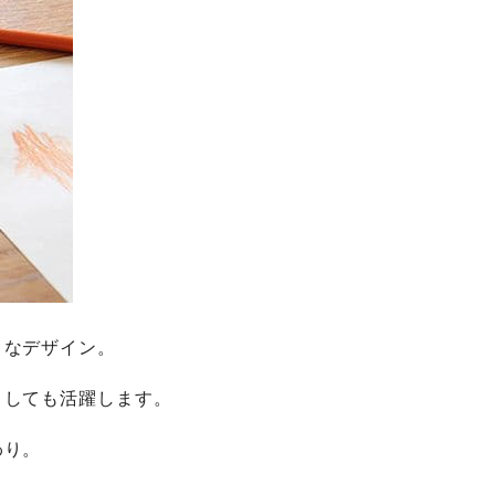
トなデザイン。
としても活躍します。
わり。