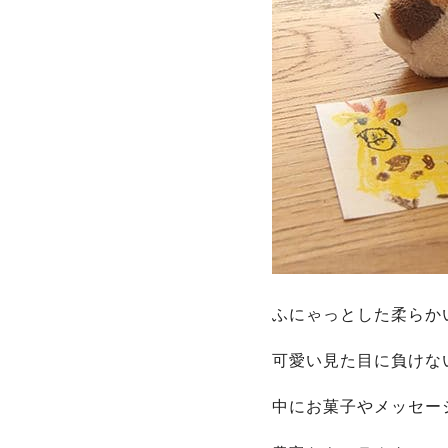
ふにゃっとした柔らか
可愛い見た目に負けな
中にお菓子やメッセー