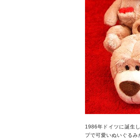
1986年ドイツに誕生
プで可愛いぬいぐるみが