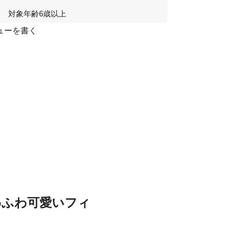
対象年齢6歳以上
ューを書く
わふわ可愛いフィ