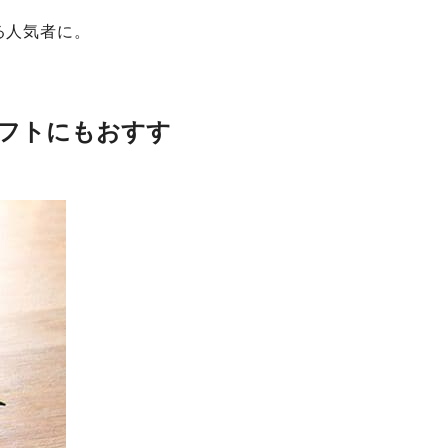
る人気者に。
フトにもおすす