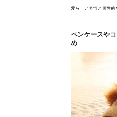
愛らしい表情と個性的
ペンケースやコ
め