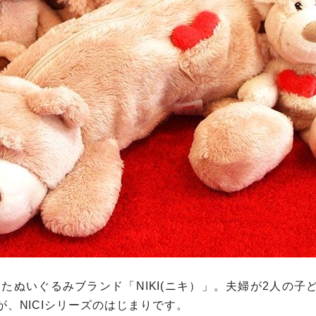
したぬいぐるみブランド「NIKI(ニキ）」。夫婦が2人の
、NICIシリーズのはじまりです。