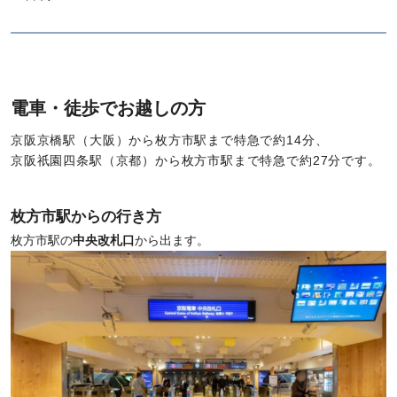
電車・徒歩でお越しの方
京阪京橋駅（大阪）から枚方市駅まで特急で約14分、
京阪祇園四条駅（京都）から枚方市駅まで特急で約27分です。
枚方市駅からの行き方
枚方市駅の
中央改札口
から出ます。