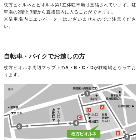
枚方ビオルネとビオルネ第1立体駐車場は直結されています。駐
車場の2階と3階から直接館内に入ることができます。
※駐車場内にエレベーターはございませんのでご注意くださ
い。
自転車・バイクでお越しの方
枚方ビオルネ周辺マップ上の
A・B・C・D
が駐輪場となってお
ります。