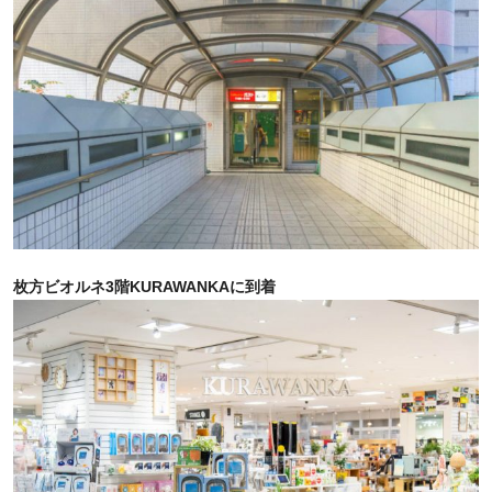
枚方ビオルネ3階KURAWANKAに到着