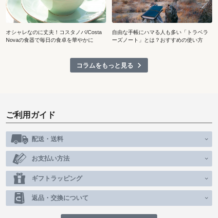
オシャレなのに丈夫！コスタノバ/Costa
自由な手帳にハマる人も多い「トラベラ
Novaの食器で毎日の食卓を華やかに
ーズノート」とは？おすすめの使い方
コラムをもっと見る
ご利用ガイド
配送・送料
お支払い方法
ギフトラッピング
返品・交換について