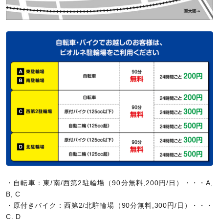
・自転車：東/南/西第2駐輪場（90分無料,200円/日）・・・A,
B, C
・原付きバイク：西第2/北駐輪場（90分無料,300円/日）・・・
C, D