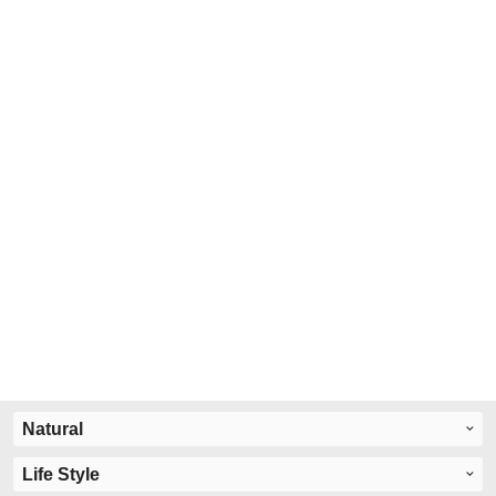
Natural
Life Style