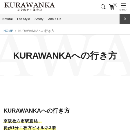
0
MENU
Natural
Life Style
Safety
About Us
HOME
KURAWANKAへの行き方
KURAWANKAへの行き方
KURAWANKAへの行き方
京阪枚方市駅直結、
徒歩1分！枚方ビオルネ3階