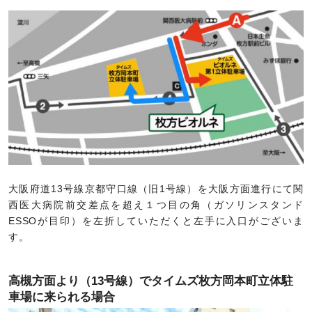
大阪府道13号線京都守口線（旧1号線）を大阪方面進行にて関
西医大病院前交差点を超え１つ目の角（ガソリンスタンド
ESSOが目印）を左折していただくと左手に入口がございま
す。
高槻方面より（13号線）でタイムズ枚方岡本町立体駐
車場に来られる場合