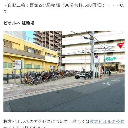
・自動二輪：西第2/北駐輪場（90分無料,500円/日）・・・C,
D
ビオルネ 駐輪場
枚方ビオルネのアクセスについて、詳しくは
枚方ビオルネ公式