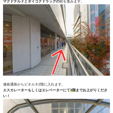
マクドナルドとダイコクドラッグの
前を進みます。
連絡通路からビオルネ2階に入れます。
エスカレーターもしくはエレベーターにて
3階
までお上がりくださ
い！