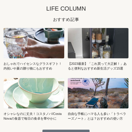
LIFE COLUMN
おすすめ記事
おしゃれでハイセンスなグラスギフト！
【2023最新】「これ買って大正解！」あ
内祝いや夏の贈り物にもおすすめ
ると便利なおすすめ新生活グッズ15選
オシャレなのに丈夫！コスタノバ/Costa
自由な手帳にハマる人も多い「トラベラ
Novaの食器で毎日の食卓を華やかに
ーズノート」とは？おすすめの使い方