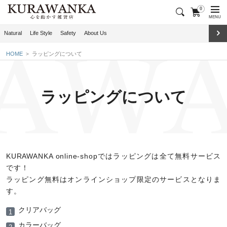
0
MENU
Natural
Life Style
Safety
About Us
HOME
ラッピングについて
ラッピングについて
KURAWANKA online-shopではラッピングは全て無料サービス
です！
ラッピング無料はオンラインショップ限定のサービスとなりま
す。
クリアバッグ
カラーバッグ