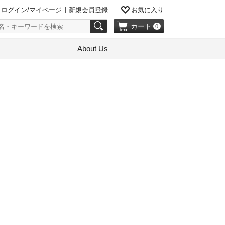
ログイン/マイページ
新規会員登録
お気に入り
カート
0
About Us