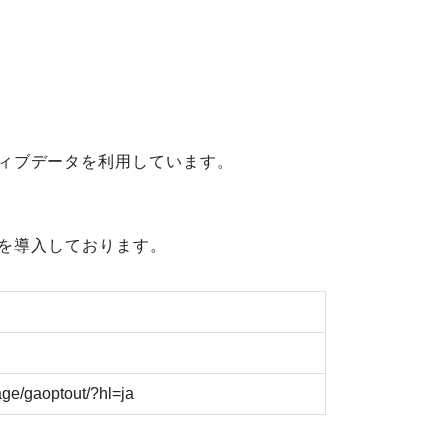
マティブデータを利用しています。
icsを導入しております。
age/gaoptout/?hl=ja