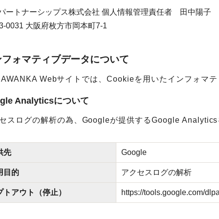
パートナーシップス株式会社
個人情報管理責任者 田中陽子
3-0031
大阪府枚方市岡本町7-1
ンフォマティブデータについて
RAWANKA Webサイトでは、Cookieを用いたインフォ
gle Analyticsについて
セスログの解析の為、Googleが提供するGoogle Analyt
供先
Google
用目的
アクセスログの解析
プトアウト（停止）
https://tools.google.com/dlp