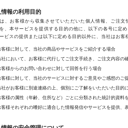
人情報の利用目的
は、お客様から収集させていただいた個人情報、ご注文
を、本サービスを提供する目的の他に、以下の各号に定め
ービスの提供または以下に定める目的以外に、当社はお客
お客様に対して、当社の商品やサービスをご紹介する場合
当社において、お客様に代行してご注文手続き、ご注文内容の
お客様からのお問い合わせに対して回答を行う場合
お客様に対して、当社のサービスに対するご意見やご感想のご
当社がお客様に別途連絡の上、個別にご了解をいただいた目的
お客様の属性（年齢、住所など）ごとに分類された統計的資料
お客様それぞれの嗜好に適合した情報発信やサービスを提供、
人情報の安全管理について