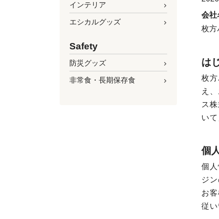
インテリア
会社
エシカルグッズ
枚方
Safety
は
防災グッズ
枚方
非常食・長期保存食
え、
ス株
いて
個
個人
ジン
お客
従い