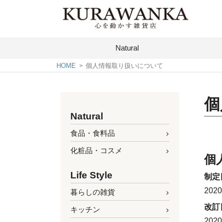
Natural
HOME
個人情報取り扱いについて
個
Natural
食品・食料品
化粧品・コスメ
個
Life Style
制定
2020
暮らしの雑貨
改訂
キッチン
2020