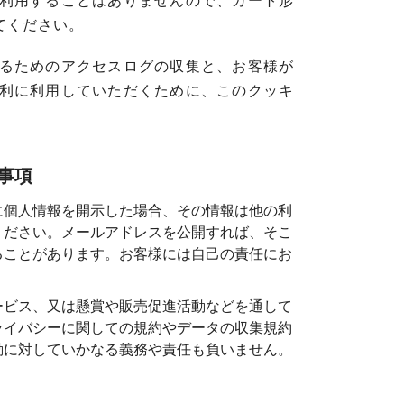
利用することはありませんので、カート形
てください。
るためのアクセスログの収集と、お客様が
利に利用していただくために、このクッキ
事項
に個人情報を開示した場合、その情報は他の利
ください。メールアドレスを公開すれば、そこ
ることがあります。お客様には自己の責任にお
ービス、又は懸賞や販売促進活動などを通して
ライバシーに関しての規約やデータの収集規約
動に対していかなる義務や責任も負いません。