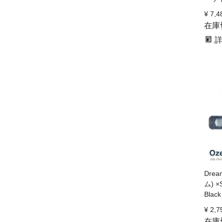
¥
7,4
在庫
Dre
ム) ×
Black
¥
2,7
在庫