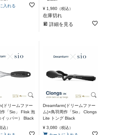
に入れる
¥
1,980
税込
在庫切れ
詳細を見る
arm(ドリームファー
Dreamfarm(ドリームファー
「Sio」 Flisk 泡
ム)×鳥羽周作「Sio」 Clongs
イッパー） Black
Lite トング Black
¥
3,080
税込
税込
に入れる
カートに入れる