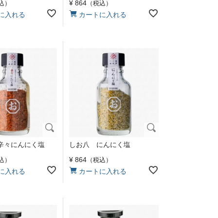
¥
864
込
税込
に入れる
カートに入れる
辛々にんにく塩
しお八 にんにく塩
¥
864
込
税込
に入れる
カートに入れる