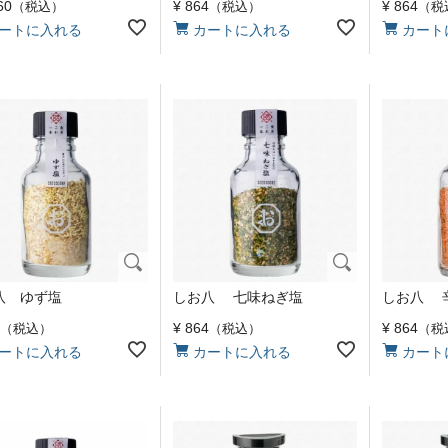
60
¥
864
¥
864
税込
税込
税
ートに入れる
カートに入れる
カート
八 ゆず塩
しお八 七味ねぎ塩
しお八 
¥
864
¥
864
税込
税込
税
ートに入れる
カートに入れる
カート