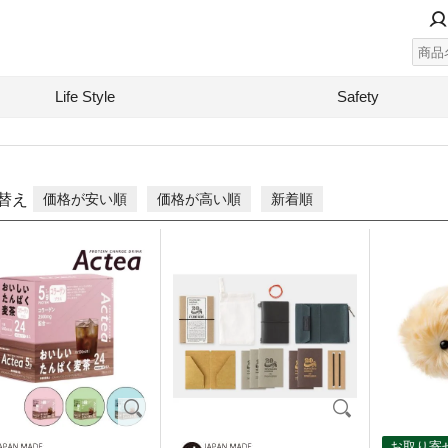
Life Style
Safety
替え
価格が安い順
価格が高い順
新着順
お取り寄