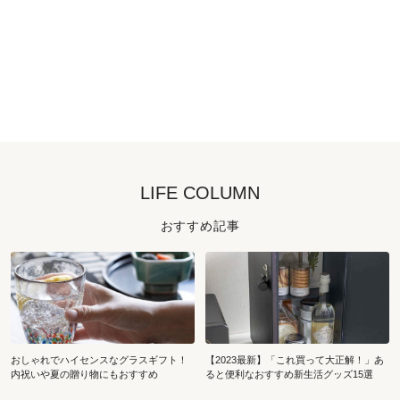
LIFE COLUMN
おすすめ記事
おしゃれでハイセンスなグラスギフト！
【2023最新】「これ買って大正解！」あ
内祝いや夏の贈り物にもおすすめ
ると便利なおすすめ新生活グッズ15選