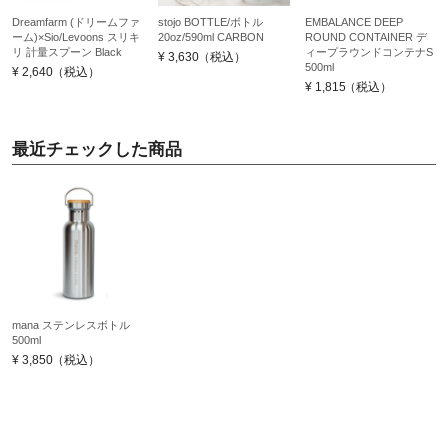
Dreamfarm (ドリームファ
stojo BOTTLE/ボトル
EMBALANCE DEEP
ーム)×Sio/Levoons スリキ
20oz/590ml CARBON
ROUND CONTAINER デ
リ 計量スプーン Black
ィープラウンドコンテナS
¥
3,630
（税込）
500ml
¥
2,640
（税込）
¥
1,815
（税込）
最近チェックした商品
mana ステンレスボトル
500ml
¥
3,850
（税込）