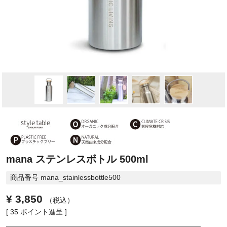
mana ステンレスボトル 500ml
商品番号
mana_stainlessbottle500
¥
3,850
税込
[
35
ポイント進呈 ]