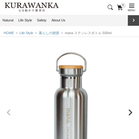
0
MENU
Natural
Life Style
Safety
About Us
HOME
Life Style
暮らしの雑貨
mana ステンレスボトル 500ml