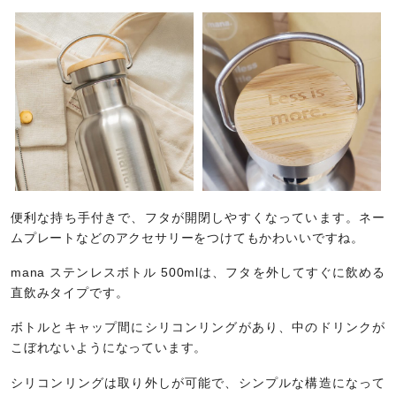
便利な持ち手付きで、フタが開閉しやすくなっています。ネー
ムプレートなどのアクセサリーをつけてもかわいいですね。
mana ステンレスボトル 500mlは、フタを外してすぐに飲める
直飲みタイプです。
ボトルとキャップ間にシリコンリングがあり、中のドリンクが
こぼれないようになっています。
シリコンリングは取り外しが可能で、シンプルな構造になって