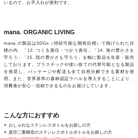
いるので、お手入れが便利です。
mana. ORGANIC LIVING
mana.の製品はSDGs（持続可能な開発目標）で掲げられた目
標の内、「12. つくる責任・つかう責任」「14. 海の豊かさを
守ろう」「15. 陸の豊かさも守ろう」を軸に製品を生産・販売
しております。プラスチックや使い捨ての代替可能となる製品
を推奨し、パッケージや配送も全て自然分解できる素材を使
用。また、世界基準の森林認証ラベルを導入することにより、
消費者が安心・信頼できるものをお届けしています。
こんな方におすすめ
おしゃれなステンレスボトルをお探しの方
真空二重構造のステンレスボトルボトルをお探しの方