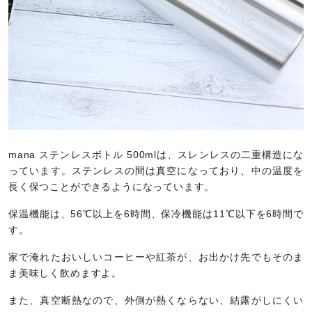
mana ステンレスボトル 500mlは、スレンレスの二重構造にな
っています。ステンレスの間は真空になっており、中の温度を
長く保つことができるようになっています。
保温機能は、56℃以上を6時間、保冷機能は11℃以下を6時間で
す。
家で淹れたおいしいコーヒーや紅茶が、お出かけ先でもそのま
ま美味しく飲めますよ。
また、真空断熱なので、外側が熱くならない、結露がしにくい