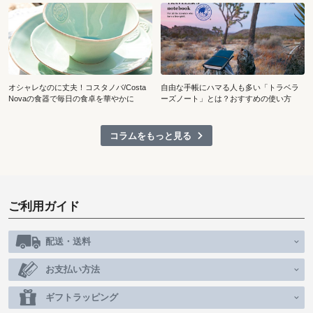
オシャレなのに丈夫！コスタノバ/Costa
自由な手帳にハマる人も多い「トラベラ
Novaの食器で毎日の食卓を華やかに
ーズノート」とは？おすすめの使い方
コラムをもっと見る
ご利用ガイド
配送・送料
お支払い方法
ギフトラッピング