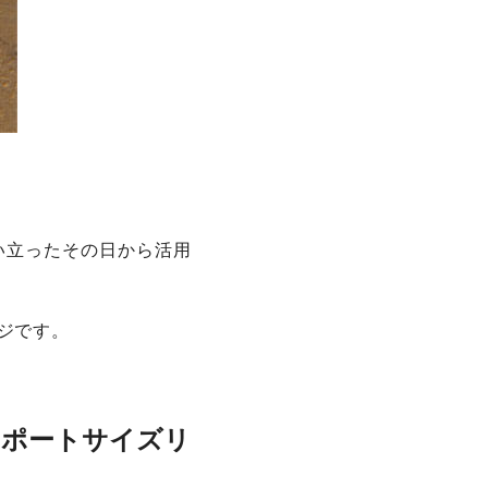
い立ったその日から活用
ジです。
スポートサイズリ