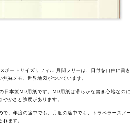
パスポートサイズリフィル 月間フリーは、日付を自由に書き
い無罫メモ、世界地図がついています。
の日本製MD用紙です。MD用紙は滑らかな書き心地なの
なやかさと強度があります。
ので、年度の途中でも、月度の途中でも、トラベラーズノ
られます。