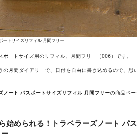
ポートサイズリフィル 月間フリー
スポートサイズ用のリフィル、月間フリー（006）です。
きの月間ダイアリーで、日付を自由に書き込めるので、思
ズノート パスポートサイズリフィル 月間フリー
の商品ペー
ら始められる！トラベラーズノート パ
リー