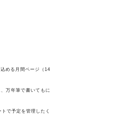
込める月間ページ（14
に、万年筆で書いてもに
ートで予定を管理したく