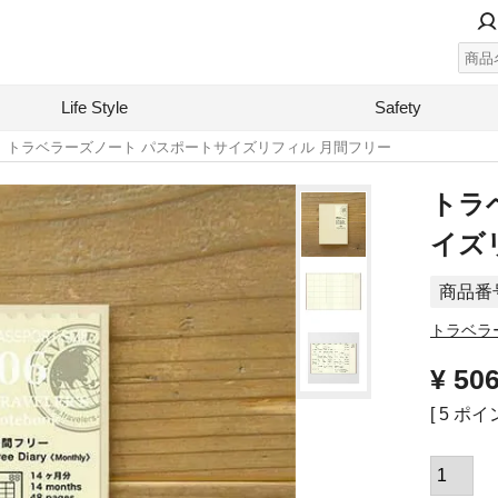
Life Style
Safety
トラベラーズノート パスポートサイズリフィル 月間フリー
トラ
イズ
商品番
トラベラーズ
¥
50
[
5
ポイン