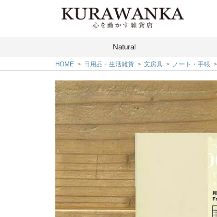
Natural
HOME
日用品・生活雑貨
文房具
ノート・手帳