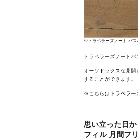
※トラベラーズノート パス
トラベラーズノートパ
オーソドックスな見開
することができます。
※こちらは
トラベラー
思い立った日か
フィル 月間フ