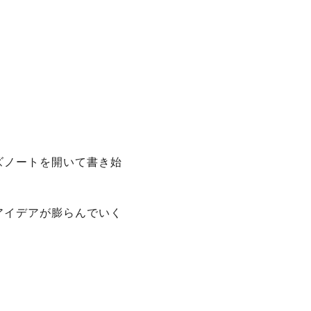
ズノートを開いて書き始
アイデアが膨らんでいく
。