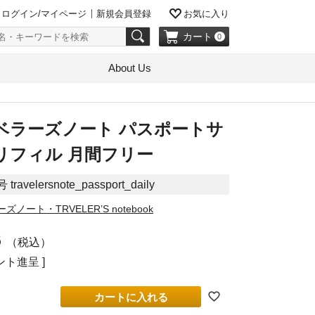
ログイン/マイページ
新規会員登録
お気に入り
カート
0
About Us
ベラーズノート パスポートサ
リフィル 月間フリー
号
travelersnote_passport_daily
ノート・TRVELER’S notebook
6
税込
ト進呈 ]
カートに入れる