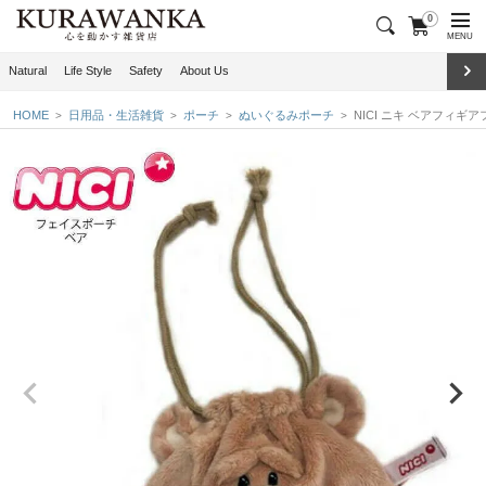
0
MENU
Natural
Life Style
Safety
About Us
HOME
日用品・生活雑貨
ポーチ
ぬいぐるみポーチ
NICI ニキ ベアフィギ