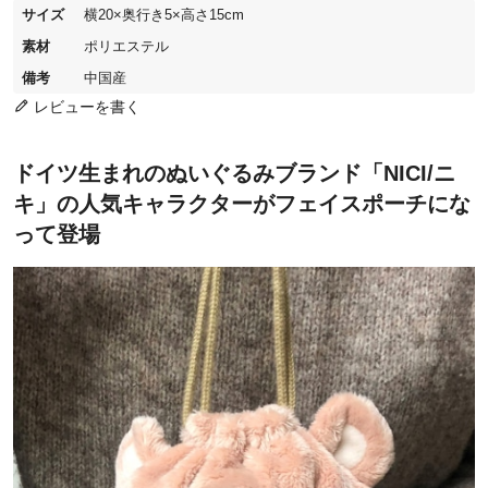
サイズ
横20×奥行き5×高さ15cm
素材
ポリエステル
備考
中国産
レビューを書く
ドイツ生まれのぬいぐるみブランド「NICI/ニ
キ」の人気キャラクターがフェイスポーチにな
って登場