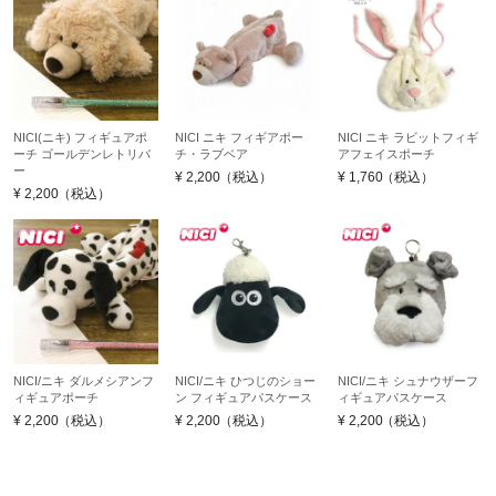
NICI(ニキ) フィギュアポ
NICI ニキ フィギアポー
NICI ニキ ラビットフィギ
ーチ ゴールデンレトリバ
チ・ラブベア
アフェイスポーチ
ー
¥
2,200
（税込）
¥
1,760
（税込）
¥
2,200
（税込）
NICI/ニキ ダルメシアンフ
NICI/ニキ ひつじのショー
NICI/ニキ シュナウザーフ
ィギュアポーチ
ン フィギュアパスケース
ィギュアパスケース
¥
2,200
（税込）
¥
2,200
（税込）
¥
2,200
（税込）