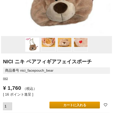
NICI ニキ ベアフィギアフェイスポーチ
商品番号
nici_facepouch_bear
nici
¥
1,760
税込
[
16
ポイント進呈 ]
カートに入れる