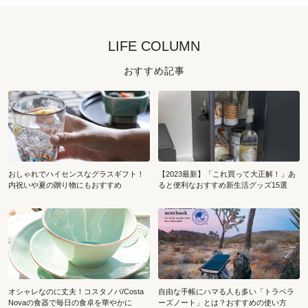
LIFE COLUMN
おすすめ記事
おしゃれでハイセンスなグラスギフト！
【2023最新】「これ買って大正解！」あ
内祝いや夏の贈り物にもおすすめ
ると便利なおすすめ新生活グッズ15選
オシャレなのに丈夫！コスタノバ/Costa
自由な手帳にハマる人も多い「トラベラ
Novaの食器で毎日の食卓を華やかに
ーズノート」とは？おすすめの使い方