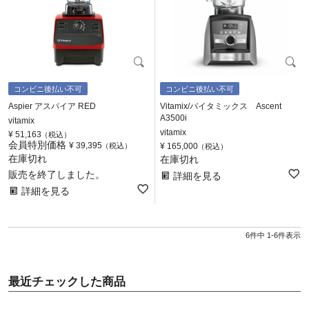
コンビニ後払い不可
コンビニ後払い不可
Aspier アスパイア RED
Vitamix/バイタミックス Ascent
A3500i
vitamix
vitamix
¥
51,163
税込
会員特別価格
¥
39,395
税込
¥
165,000
税込
在庫切れ
在庫切れ
販売を終了しました。
詳細を見る
詳細を見る
6
件中
1
-
6
件表示
最近チェックした商品