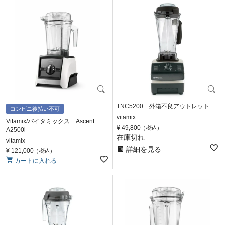
TNC5200 外箱不良アウトレット
コンビニ後払い不可
vitamix
Vitamix/バイタミックス Ascent
¥
49,800
税込
A2500i
在庫切れ
vitamix
詳細を見る
¥
121,000
税込
カートに入れる