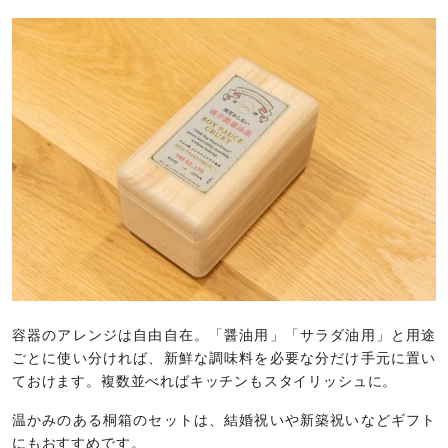
容器のアレンジは自由自在。「醤油用」「サラダ油用」と用途
ごとに使い分ければ、新鮮な調味料を必要な分だけ手元に置い
ておけます。複数並べればキッチンもスタイリッシュに。
温かみのある桐箱のセットは、結婚祝いや新築祝いなどギフト
にもおすすめです。