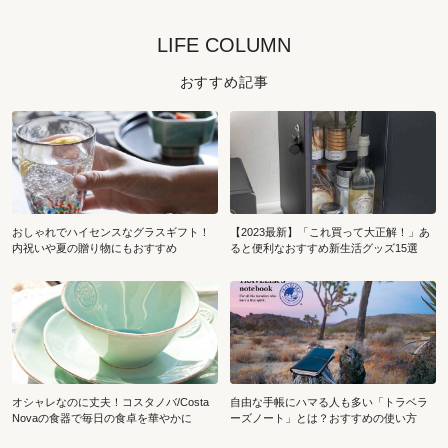
LIFE COLUMN
おすすめ記事
おしゃれでハイセンスなグラスギフト！
【2023最新】「これ買って大正解！」あ
内祝いや夏の贈り物にもおすすめ
ると便利なおすすめ新生活グッズ15選
オシャレなのに丈夫！コスタノバ/Costa
自由な手帳にハマる人も多い「トラベラ
Novaの食器で毎日の食卓を華やかに
ーズノート」とは？おすすめの使い方