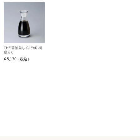
THE 醤油差し CLEAR 桐
箱入り
¥
5,170
（税込）