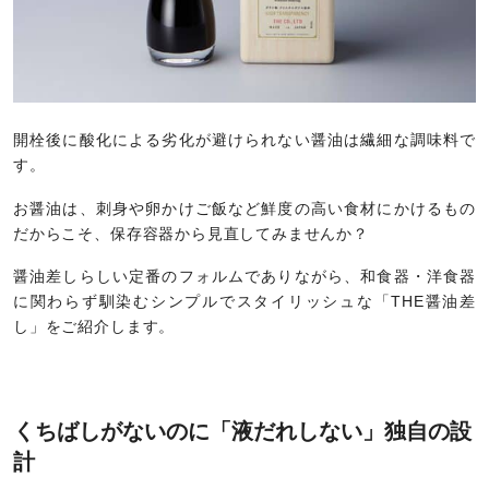
開栓後に酸化による劣化が避けられない醤油は繊細な調味料で
す。
お醤油は、刺身や卵かけご飯など鮮度の高い食材にかけるもの
だからこそ、保存容器から見直してみませんか？
醤油差しらしい定番のフォルムでありながら、和食器・洋食器
に関わらず馴染むシンプルでスタイリッシュな「THE醤油差
し」をご紹介します。
くちばしがないのに「液だれしない」独自の設
計