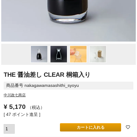
THE 醤油差し CLEAR 桐箱入り
商品番号
nakagawamasashithi_syoyu
中川政七商店
¥
5,170
税込
[
47
ポイント進呈 ]
カートに入れる