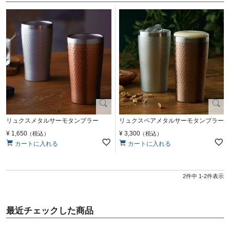
リュクスメタルサーモタンブラー
リュクスペアメタルサーモタンブラー
¥
1,650
¥
3,300
税込
税込
カートに入れる
カートに入れる
2
件中
1
-
2
件表示
最近チェックした商品