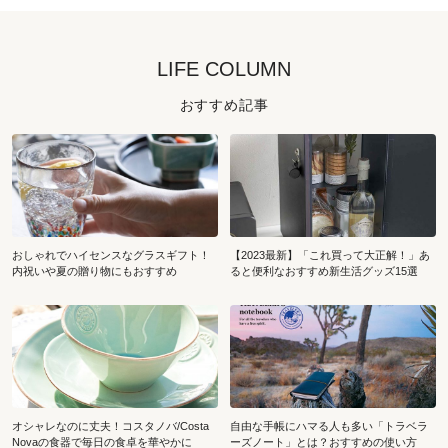
LIFE COLUMN
おすすめ記事
おしゃれでハイセンスなグラスギフト！
【2023最新】「これ買って大正解！」あ
内祝いや夏の贈り物にもおすすめ
ると便利なおすすめ新生活グッズ15選
オシャレなのに丈夫！コスタノバ/Costa
自由な手帳にハマる人も多い「トラベラ
Novaの食器で毎日の食卓を華やかに
ーズノート」とは？おすすめの使い方