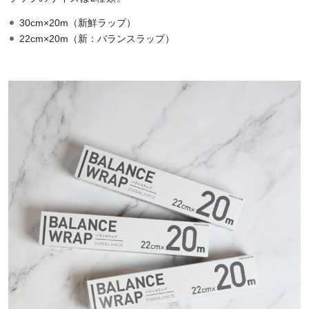
30cm×20m（新鮮ラップ）
22cm×20m（新：バランスラップ）