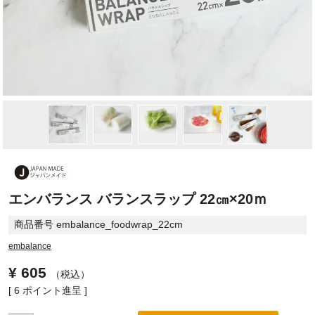
エンバランス バランスラップ 22㎝×20ｍ
商品番号
embalance_foodwrap_22cm
embalance
¥
605
税込
[
6
ポイント進呈 ]