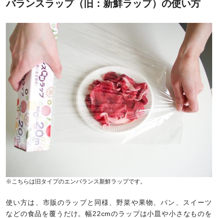
バランスラップ（旧：新鮮ラップ）の使い方
※こちらは旧タイプのエンバランス新鮮ラップです。
使い方は、市販のラップと同様、野菜や果物、パン、スイーツ
などの食品を覆うだけ。幅22cmのラップは小皿や小さなものを