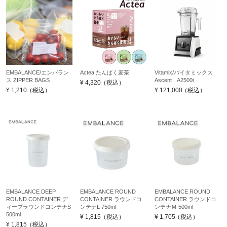
EMBALANCE/エンバラン
Actea たんぱく麦茶
Vitamix/バイタミックス
ス ZIPPER BAGS
Ascent A2500i
¥
4,320
（税込）
¥
1,210
（税込）
¥
121,000
（税込）
EMBALANCE DEEP
EMBALANCE ROUND
EMBALANCE ROUND
ROUND CONTAINER デ
CONTAINER ラウンドコ
CONTAINER ラウンドコ
ィープラウンドコンテナS
ンテナL 750ml
ンテナＭ 500ml
500ml
¥
1,815
（税込）
¥
1,705
（税込）
¥
1,815
（税込）