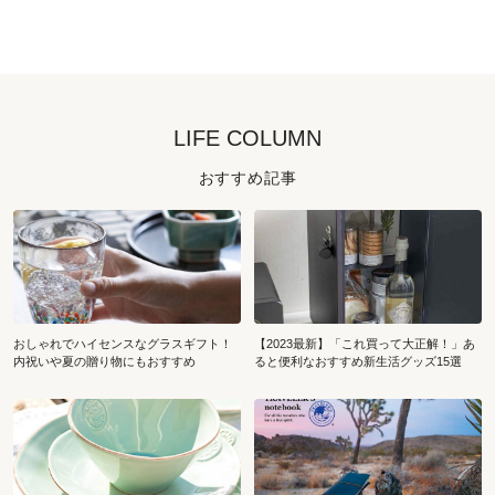
LIFE COLUMN
おすすめ記事
おしゃれでハイセンスなグラスギフト！
【2023最新】「これ買って大正解！」あ
内祝いや夏の贈り物にもおすすめ
ると便利なおすすめ新生活グッズ15選