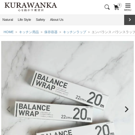
0
MENU
Natural
Life Style
Safety
About Us
HOME
キッチン用品
保存容器
キッチンラップ
エンバランス バランスラップ 