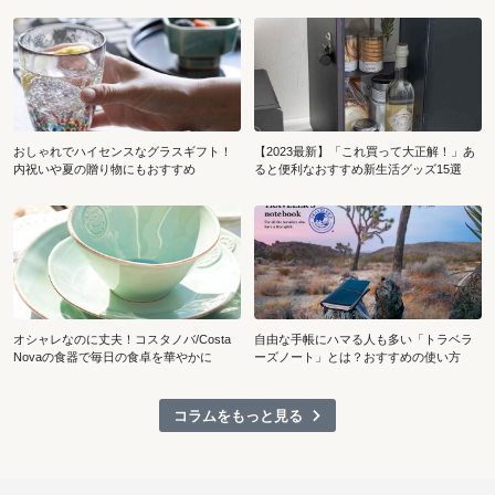
おしゃれでハイセンスなグラスギフト！
【2023最新】「これ買って大正解！」あ
内祝いや夏の贈り物にもおすすめ
ると便利なおすすめ新生活グッズ15選
オシャレなのに丈夫！コスタノバ/Costa
自由な手帳にハマる人も多い「トラベラ
Novaの食器で毎日の食卓を華やかに
ーズノート」とは？おすすめの使い方
コラムをもっと見る