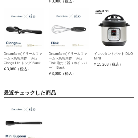
¥
3,080
（税込）
Dreamfarm(ドリームファ
Dreamfarm(ドリームファ
インスタントポット DUO
ーム)×鳥羽周作「Sio」
ーム)×鳥羽周作「Sio」
MINI
Clongs Lite トング Black
Flisk 泡だて器（ホイッパ
¥
15,268
（税込）
ー） Black
¥
3,080
（税込）
¥
3,080
（税込）
最近チェックした商品