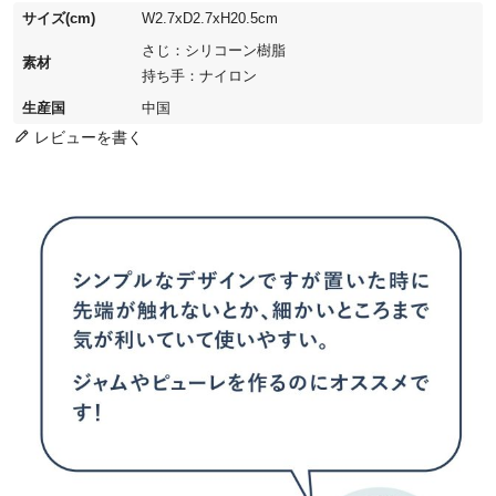
サイズ(cm)
W2.7xD2.7xH20.5cm
さじ：シリコーン樹脂
素材
持ち手：ナイロン
生産国
中国
レビューを書く