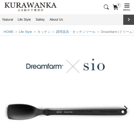
0
MENU
Natural
Life Style
Safety
About Us
HOME
Life Style
キッチン
調理器具・キッチンツール
Dreamfarm (ドリームフ