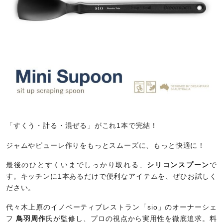
「すくう・計る・混ぜる」がこれ1本で完結！
ジャムやピューレ作りをもっとスムーズに、もっと快適に！
最後のひとすくいまでしっかり取れる、
シリコンスプーン
で
す。キッチンに1本あるだけで便利なアイテムを、ぜひお試しく
ださい。
代々木上原のイノベーティブレストラン「sio」のオーナーシェ
フ
鳥羽周作
氏が監修し、プロの視点から実用性を徹底追求。料