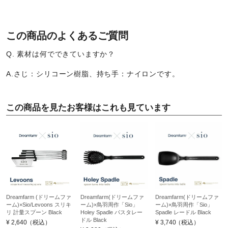
この商品のよくあるご質問
Q. 素材は何でできていますか？
A.さじ：シリコーン樹脂、持ち手：ナイロンです。
この商品を見たお客様はこれも見ています
Dreamfarm (ドリームファ
Dreamfarm(ドリームファ
Dreamfarm(ドリームファ
ーム)×Sio/Levoons スリキ
ーム)×鳥羽周作「Sio」
ーム)×鳥羽周作「Sio」
リ 計量スプーン Black
Holey Spadle パスタレー
Spadle レードル Black
ドル Black
¥
2,640
（税込）
¥
3,740
（税込）