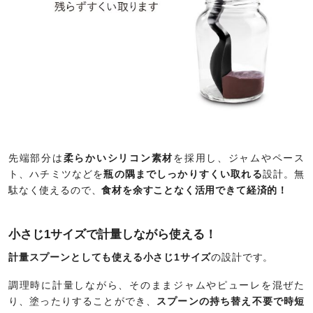
先端部分は
柔らかいシリコン素材
を採用し、ジャムやペース
ト、ハチミツなどを
瓶の隅までしっかりすくい取れる
設計。無
駄なく使えるので、
食材を余すことなく活用できて経済的！
小さじ1サイズで計量しながら使える！
計量スプーンとしても使える小さじ1サイズ
の設計です。
調理時に計量しながら、そのままジャムやピューレを混ぜた
り、塗ったりすることができ、
スプーンの持ち替え不要で時短