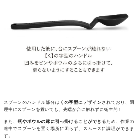
スプーンのハンドル部分は
くの字型にデザイン
されており、調
理中にスプーンを置いても、先端が台に触れずに衛生的！
また、
瓶やボウルの縁に引っ掛けることができる
ため、作業の
途中でスプーンを置く場所に困らず、スムーズに調理ができま
す。