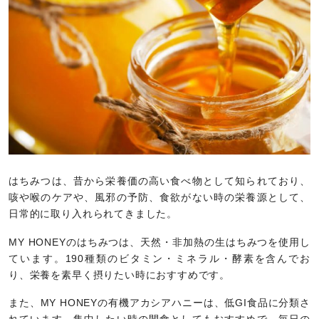
はちみつは、昔から栄養価の高い食べ物として知られており、
咳や喉のケアや、風邪の予防、食欲がない時の栄養源として、
日常的に取り入れられてきました。
MY HONEYのはちみつは、天然・非加熱の生はちみつを使用し
ています。190種類のビタミン・ミネラル・酵素を含んでお
り、栄養を素早く摂りたい時におすすめです。
また、MY HONEYの有機アカシアハニーは、低GI食品に分類さ