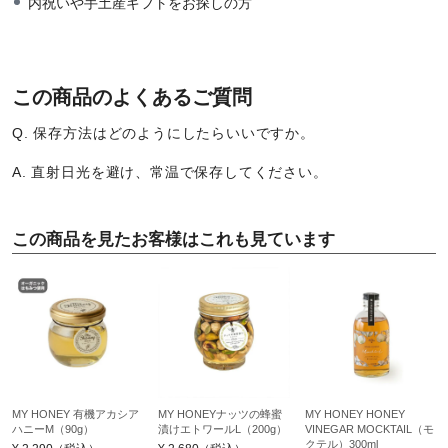
内祝いや手土産ギフトをお探しの方
この商品のよくあるご質問
Q. 保存方法はどのようにしたらいいですか。
A. 直射日光を避け、常温で保存してください。
この商品を見たお客様はこれも見ています
MY HONEY 有機アカシア
MY HONEYナッツの蜂蜜
MY HONEY HONEY
ハニーM（90g）
漬けエトワールL（200g）
VINEGAR MOCKTAIL（モ
クテル）300ml