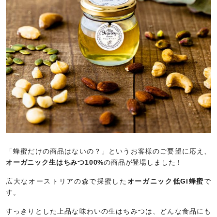
「蜂蜜だけの商品はないの？」というお客様のご要望に応え、
オーガニック生はちみつ100%
の商品が登場しました！
広大なオーストリアの森で採蜜した
オーガニック低GI蜂蜜
で
す。
すっきりとした上品な味わいの生はちみつは、どんな食品にも