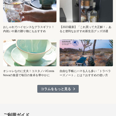
おしゃれでハイセンスなグラスギフト！
【2023最新】「これ買って大正解！」あ
内祝いや夏の贈り物にもおすすめ
ると便利なおすすめ新生活グッズ15選
オシャレなのに丈夫！コスタノバ/Costa
自由な手帳にハマる人も多い「トラベラ
Novaの食器で毎日の食卓を華やかに
ーズノート」とは？おすすめの使い方
コラムをもっと見る
ご利用ガイド