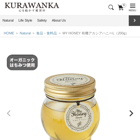
0
MENU
Natural
Life Style
Safety
About Us
HOME
Natural
食品・食料品
MY HONEY 有機アカシアハニーL（200g）