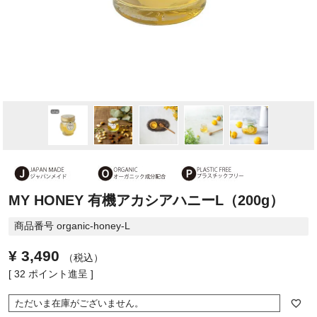
MY HONEY 有機アカシアハニーL（200g）
商品番号
organic-honey-L
¥
3,490
税込
[
32
ポイント進呈 ]
ただいま在庫がございません。