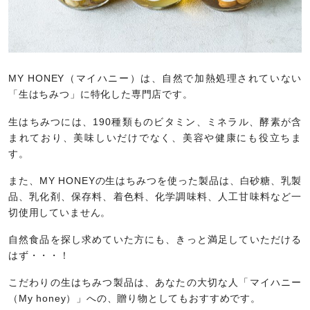
MY HONEY（マイハニー）は、自然で加熱処理されていない
「生はちみつ」に特化した専門店です。
生はちみつには、190種類ものビタミン、ミネラル、酵素が含
まれており、美味しいだけでなく、美容や健康にも役立ちま
す。
また、MY HONEYの生はちみつを使った製品は、白砂糖、乳製
品、乳化剤、保存料、着色料、化学調味料、人工甘味料など一
切使用していません。
自然食品を探し求めていた方にも、きっと満足していただける
はず・・・！
こだわりの生はちみつ製品は、あなたの大切な人「マイハニー
（My honey）」への、贈り物としてもおすすめです。