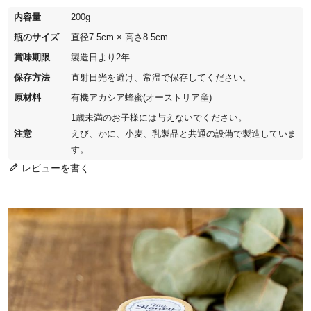
内容量
200g
瓶のサイズ
直径7.5cm × 高さ8.5cm
賞味期限
製造日より2年
保存方法
直射日光を避け、常温で保存してください。
原材料
有機アカシア蜂蜜(オーストリア産)
1歳未満のお子様には与えないでください。
注意
えび、かに、小麦、乳製品と共通の設備で製造していま
す。
レビューを書く