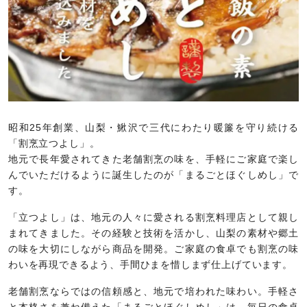
昭和25年創業、山梨・鰍沢で三代にわたり暖簾を守り続ける
「割烹立つよし」。
地元で長年愛されてきた老舗割烹の味を、手軽にご家庭で楽し
んでいただけるように誕生したのが「まるごとほぐしめし」で
す。
「立つよし」は、地元の人々に愛される割烹料理店として親し
まれてきました。その経験と技術を活かし、山梨の素材や郷土
の味を大切にしながら商品を開発。ご家庭の食卓でも割烹の味
わいを再現できるよう、手間ひまを惜しまず仕上げています。
老舗割烹ならではの信頼感と、地元で培われた味わい。手軽さ