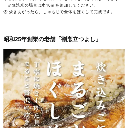
※無洗米の場合は水40mlを追加してください。
③ 炊きあがったら、しゃもじで全体をほぐして完成です。
昭和25年創業の老舗「割烹立つよし」