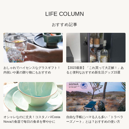
LIFE COLUMN
おすすめ記事
おしゃれでハイセンスなグラスギフト！
【2023最新】「これ買って大正解！」あ
内祝いや夏の贈り物にもおすすめ
ると便利なおすすめ新生活グッズ15選
オシャレなのに丈夫！コスタノバ/Costa
自由な手帳にハマる人も多い「トラベラ
Novaの食器で毎日の食卓を華やかに
ーズノート」とは？おすすめの使い方