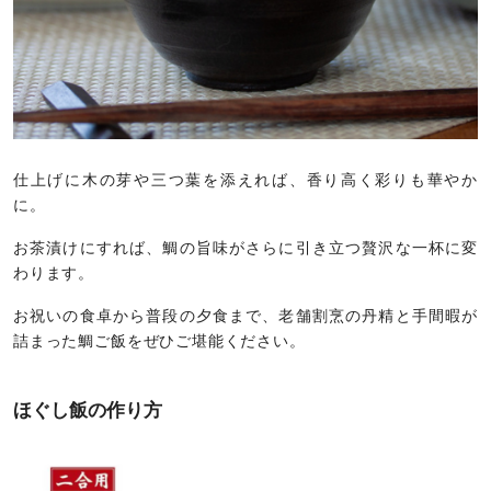
仕上げに木の芽や三つ葉を添えれば、香り高く彩りも華やか
に。
お茶漬けにすれば、鯛の旨味がさらに引き立つ贅沢な一杯に変
わります。
お祝いの食卓から普段の夕食まで、老舗割烹の丹精と手間暇が
詰まった鯛ご飯をぜひご堪能ください。
ほぐし飯の作り方