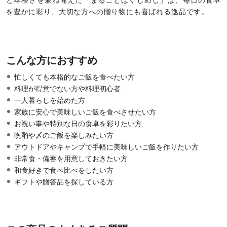
と本格さを兼ね備えた「まるごとほぐしめし」は、毎日の食卓
を豊かに彩り、大切な方への贈り物にも喜ばれる逸品です。
こんな方におすすめ
忙しくても本格的なご飯を食べたい方
料理が得意でない方や料理初心者
一人暮らしを始めた方
家族に安心で美味しいご飯を食べさせたい方
お祝い事や特別な日の食卓を彩りたい方
晩酌や〆のご飯を楽しみたい方
アウトドアやキャンプで手軽に美味しいご飯を作りたい方
非常食・備蓄を用意しておきたい方
和食好きで食べ比べをしたい方
ギフトや贈答品を探している方