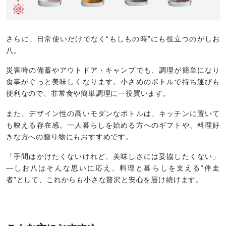
さらに、日常使いだけでなく“もしもの時”にも役立つのがしお
八。
災害時の備蓄やアウトドア・キャンプでも、調理が簡単になり
食事がぐっと美味しくなります。小さめのボトルで持ち運びも
便利なので、非常食や簡単調理に一役買います。
また、デザイン性の高いモダンなボトルは、キッチンに置いて
も映える存在感。一人暮らしを始める方へのギフトや、料理好
きな方への贈り物にもおすすめです。
「手間はかけたくないけれど、美味しさには妥協したくない」
―しお八はそんな思いに応え、料理と暮らしを支える“伴走
者”として、これからも小さな贅沢と安心を届け続けます。