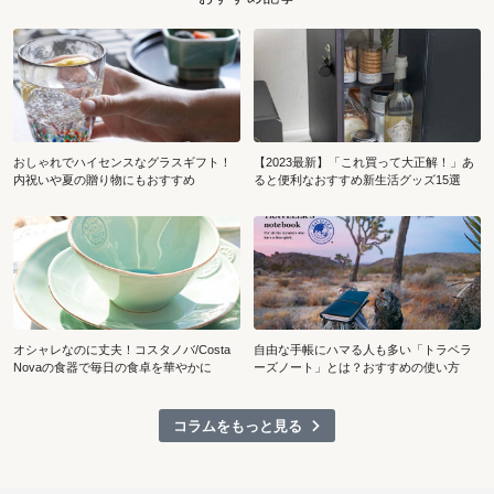
おしゃれでハイセンスなグラスギフト！
【2023最新】「これ買って大正解！」あ
内祝いや夏の贈り物にもおすすめ
ると便利なおすすめ新生活グッズ15選
オシャレなのに丈夫！コスタノバ/Costa
自由な手帳にハマる人も多い「トラベラ
Novaの食器で毎日の食卓を華やかに
ーズノート」とは？おすすめの使い方
コラムをもっと見る