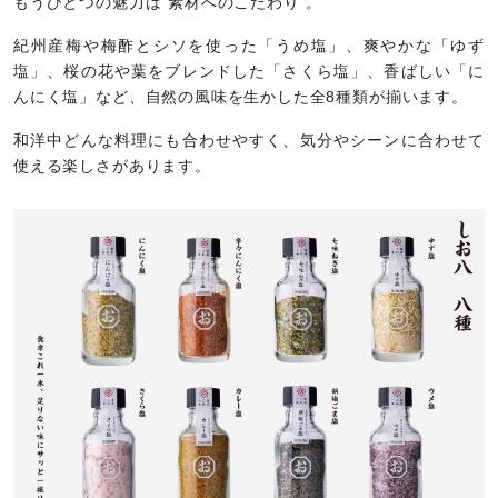
もうひとつの魅力は“素材へのこだわり”。
紀州産梅や梅酢とシソを使った「うめ塩」、爽やかな「ゆず
塩」、桜の花や葉をブレンドした「さくら塩」、香ばしい「に
んにく塩」など、自然の風味を生かした全8種類が揃います。
和洋中どんな料理にも合わせやすく、気分やシーンに合わせて
使える楽しさがあります。