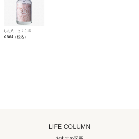
しお八 さくら塩
¥
864
（税込）
LIFE COLUMN
おすすめ記事