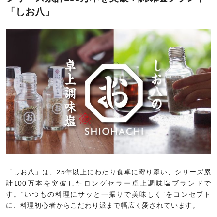
「しお八」
「しお八」は、25年以上にわたり食卓に寄り添い、シリーズ累
計100万本を突破したロングセラー卓上調味塩ブランドで
す。“いつもの料理にサッと一振りで美味しく”をコンセプト
に、料理初心者からこだわり派まで幅広く愛されています。