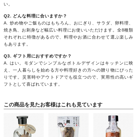
い。
Q2. どんな料理に合いますか？
A. 炒め物やご飯ものはもちろん、おにぎり、サラダ、卵料理、
焼き鳥、お刺身など幅広い料理にお使いいただけます。全8種類
それぞれに特徴があるので、料理やお酒に合わせて選ぶ楽しみ
もあります。
Q3. ギフト用におすすめですか？
A. はい。モダンでシンプルなボトルデザインはキッチンに映
え、一人暮らしを始める方や料理好きの方への贈り物にぴった
りです。災害時やアウトドアでも役立つので、実用性の高いギ
フトとして喜ばれています。
この商品を見たお客様はこれも見ています