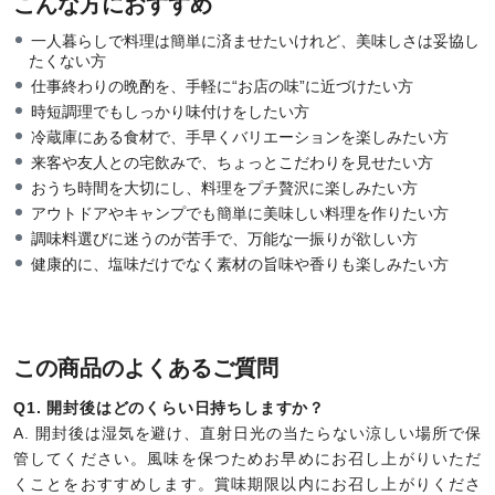
こんな方におすすめ
一人暮らしで料理は簡単に済ませたいけれど、美味しさは妥協し
たくない方
仕事終わりの晩酌を、手軽に“お店の味”に近づけたい方
時短調理でもしっかり味付けをしたい方
冷蔵庫にある食材で、手早くバリエーションを楽しみたい方
来客や友人との宅飲みで、ちょっとこだわりを見せたい方
おうち時間を大切にし、料理をプチ贅沢に楽しみたい方
アウトドアやキャンプでも簡単に美味しい料理を作りたい方
調味料選びに迷うのが苦手で、万能な一振りが欲しい方
健康的に、塩味だけでなく素材の旨味や香りも楽しみたい方
この商品のよくあるご質問
Q1. 開封後はどのくらい日持ちしますか？
A. 開封後は湿気を避け、直射日光の当たらない涼しい場所で保
管してください。風味を保つためお早めにお召し上がりいただ
くことをおすすめします。賞味期限以内にお召し上がりくださ