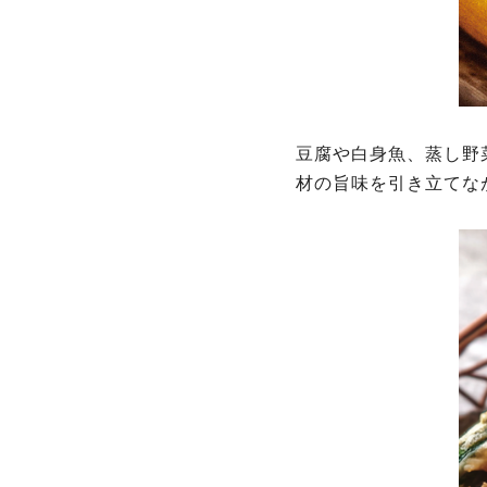
豆腐や白身魚、蒸し野
材の旨味を引き立てな