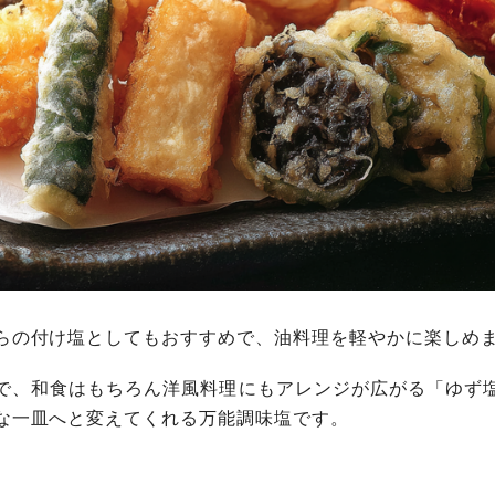
らの付け塩としてもおすすめで、油料理を軽やかに楽しめ
で、和食はもちろん洋風料理にもアレンジが広がる「ゆず
な一皿へと変えてくれる万能調味塩です。