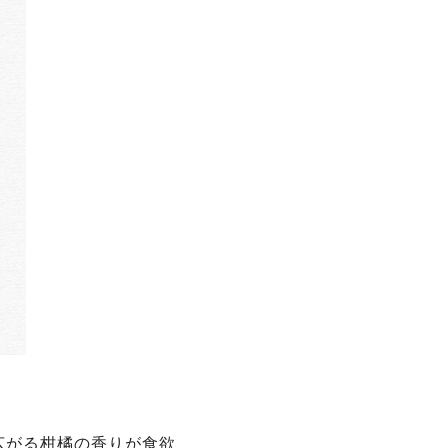
広がる柑橘の香りが食欲