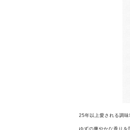
25年以上愛される調
ゆずの爽やかな香りを