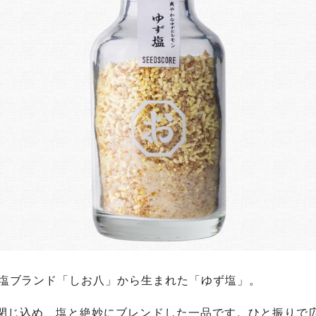
味塩ブランド「しお八」から生まれた「ゆず塩」。
閉じ込め、塩と絶妙にブレンドした一品です。ひと振りで