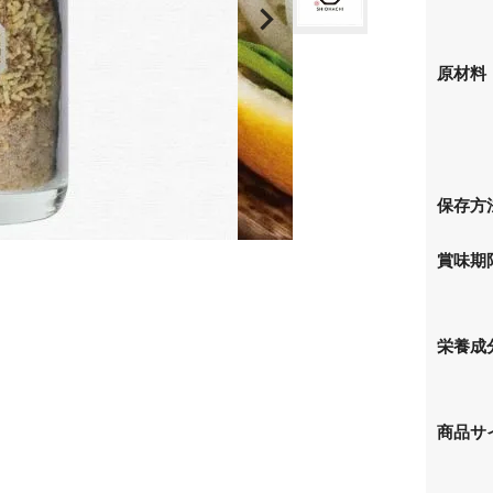
原材料
保存方
賞味期
栄養成
商品サイ