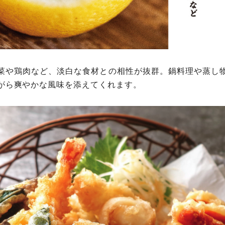
菜や鶏肉など、淡白な食材との相性が抜群。鍋料理や蒸し
がら爽やかな風味を添えてくれます。