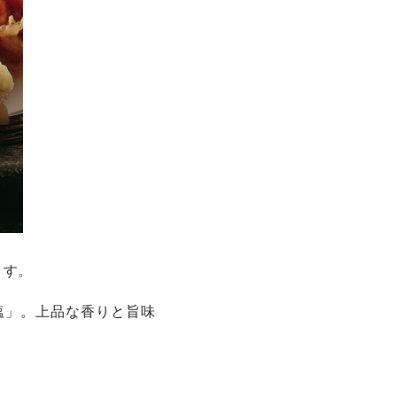
ます。
塩」。上品な香りと旨味