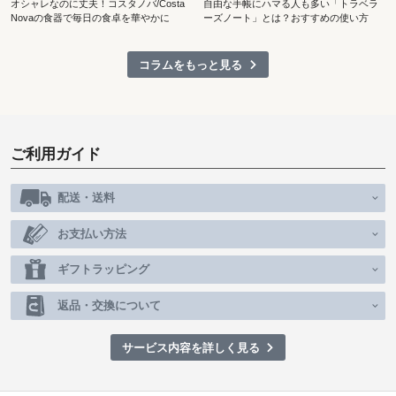
オシャレなのに丈夫！コスタノバ/Costa
自由な手帳にハマる人も多い「トラベラ
Novaの食器で毎日の食卓を華やかに
ーズノート」とは？おすすめの使い方
コラムをもっと見る
ご利用ガイド
配送・送料
お支払い方法
ギフトラッピング
返品・交換について
サービス内容を詳しく見る