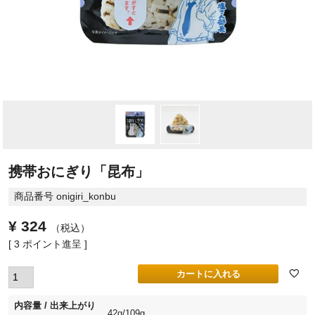
携帯おにぎり「昆布」
商品番号
onigiri_konbu
¥
324
税込
[
3
ポイント進呈 ]
カートに入れる
内容量 / 出来上がり
42g/109g