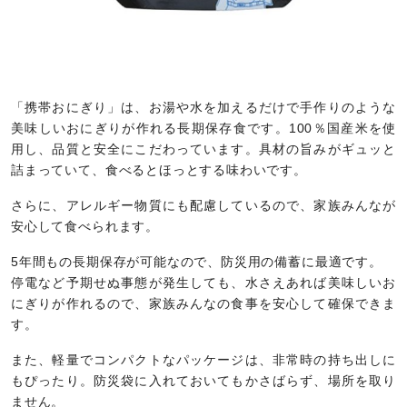
「携帯おにぎり」は、お湯や水を加えるだけで手作りのような
美味しいおにぎりが作れる長期保存食です。100％国産米を使
用し、品質と安全にこだわっています。具材の旨みがギュッと
詰まっていて、食べるとほっとする味わいです。
さらに、アレルギー物質にも配慮しているので、家族みんなが
安心して食べられます。
5年間もの長期保存が可能なので、防災用の備蓄に最適です。
停電など予期せぬ事態が発生しても、水さえあれば美味しいお
にぎりが作れるので、家族みんなの食事を安心して確保できま
す。
また、軽量でコンパクトなパッケージは、非常時の持ち出しに
もぴったり。防災袋に入れておいてもかさばらず、場所を取り
ません。