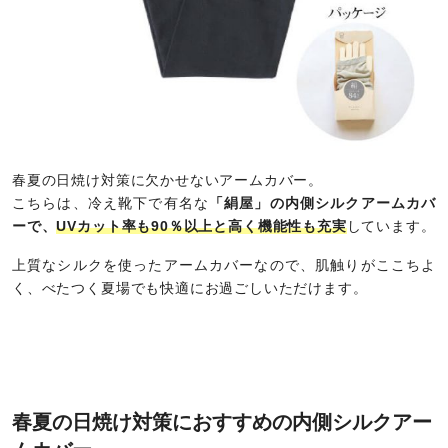
春夏の日焼け対策に欠かせないアームカバー。
こちらは、冷え靴下で有名な
「絹屋」の内側シルクアームカバ
ーで、
UVカット率も90％
以上
と高く機能性も充実
しています。
上質なシルクを使ったアームカバーなので、肌触りがここちよ
く、べたつく夏場でも快適にお過ごしいただけます。
春夏の日焼け対策におすすめの内側シルクアー