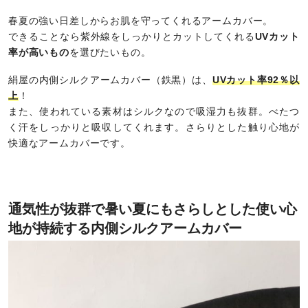
春夏の強い日差しからお肌を守ってくれるアームカバー。
できることなら紫外線をしっかりとカットしてくれる
UVカット
率が高いもの
を選びたいもの。
絹屋の内側シルクアームカバー（鉄黒）は、
UVカット率92％以
上
！
また、使われている素材はシルクなので吸湿力も抜群。べたつ
く汗をしっかりと吸収してくれます。さらりとした触り心地が
快適なアームカバーです。
通気性が抜群で暑い夏にもさらしとした使い心
地が持続する内側シルクアームカバー