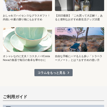
おしゃれでハイセンスなグラスギフト！
【2023最新】「これ買って大正解！」あ
内祝いや夏の贈り物にもおすすめ
ると便利なおすすめ新生活グッズ15選
オシャレなのに丈夫！コスタノバ/Costa
自由な手帳にハマる人も多い「トラベラ
Novaの食器で毎日の食卓を華やかに
ーズノート」とは？おすすめの使い方
コラムをもっと見る
ご利用ガイド