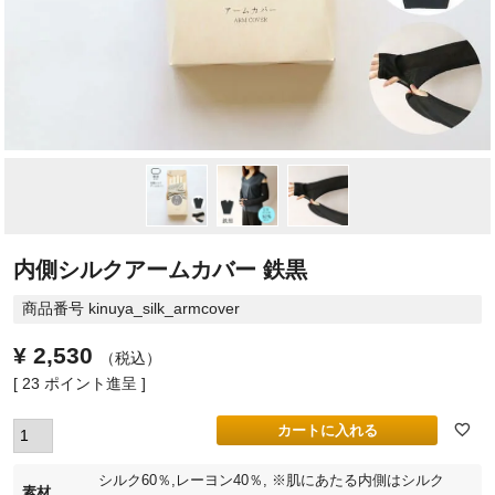
内側シルクアームカバー 鉄黒
商品番号
kinuya_silk_armcover
¥
2,530
税込
[
23
ポイント進呈 ]
カートに入れる
シルク60％,レーヨン40％, ※肌にあたる内側はシルク
素材