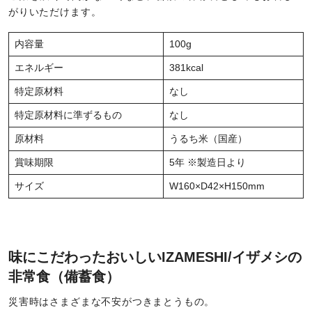
がりいただけます。
内容量
100g
エネルギー
381kcal
特定原材料
なし
特定原材料に準ずるもの
なし
原材料
うるち米（国産）
賞味期限
5年 ※製造日より
サイズ
W160×D42×H150mm
味にこだわったおいしいIZAMESHI/イザメシの
非常食（備蓄食）
災害時はさまざまな不安がつきまとうもの。