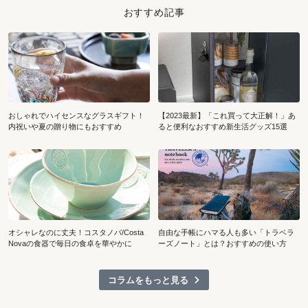
おすすめ記事
おしゃれでハイセンスなグラスギフト！
【2023最新】「これ買って大正解！」あ
内祝いや夏の贈り物にもおすすめ
ると便利なおすすめ新生活グッズ15選
オシャレなのに丈夫！コスタノバ/Costa
自由な手帳にハマる人も多い「トラベラ
Novaの食器で毎日の食卓を華やかに
ーズノート」とは？おすすめの使い方
コラムをもっと見る