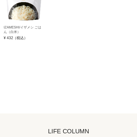
IZAMESHI/イザメシ ごは
ん（白米）
¥
432
（税込）
LIFE COLUMN