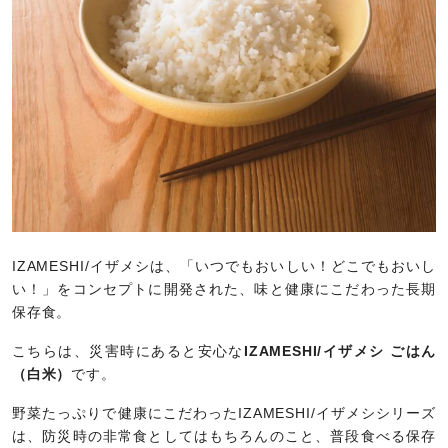
IZAMESHI/イザメシは、「いつでもおいしい！どこでもおいし
い！」をコンセプトに開発された、味と健康にこだわった長期
保存食。
こちらは、災害時にあると安心な
IZAMESHI/イザメシ ごはん
（白米）
です。
野菜たっぷりで健康にこだわったIZAMESHI/イザメシシリーズ
は、防災時の非常食としてはもちろんのこと、普段食べる保存