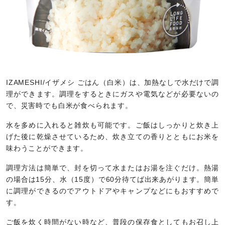
IZAMESHI/イザメシ ごはん（白米）は、加熱なしで水だけで調
理ができます。調理をするときにガスや電気などが必要ないの
で、災害時でも白米が食べられます。
水を多めに入れると雑炊も可能です。ご飯はしっかりと炊き上
げた後に乾燥させているため、炊き立ての香りとともにお米を
味わうことができます。
調理方法は簡単で、封を切って水またはお湯を注ぐだけ。熱湯
の場合は15分、水（15度）で60分待てば出来あがります。簡単
に調理ができるのでアウトドアやキャンプなどにもおすすめで
す。
ご飯を炊く時間がない時など、普段の保存食としてもお召し上