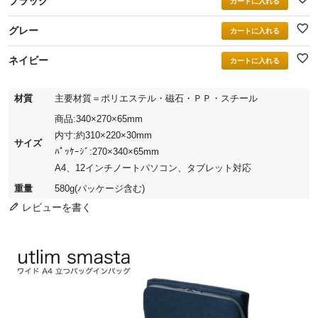
ブラック
カートに入れる
グレー
カートに入れる
ネイビー
カートに入れる
材質
主要材質＝ポリエステル・磁石・ＰＰ・スチール
商品:340×270×65mm
内寸:約310×220×30mm
サイズ
ﾊﾟｯｹｰｼﾞ:270×340×65mm
A4、12インチノートパソコン、タブレット対応
重量
580g(パッケージ含む)
レビューを書く