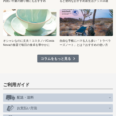
内祝いや夏の贈り物にもおすすめ
ると便利なおすすめ新生活グッズ15選
オシャレなのに丈夫！コスタノバ/Costa
自由な手帳にハマる人も多い「トラベラ
Novaの食器で毎日の食卓を華やかに
ーズノート」とは？おすすめの使い方
コラムをもっと見る
ご利用ガイド
配送・送料
お支払い方法