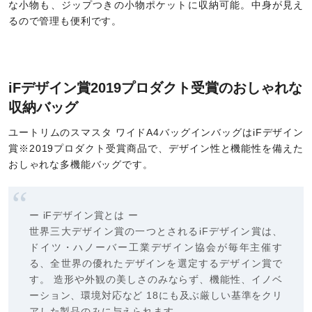
な小物も、ジップつきの小物ポケットに収納可能。中身が見え
るので管理も便利です。
iFデザイン賞2019プロダクト受賞のおしゃれな
収納バッグ
ユートリムのスマスタ ワイドA4バッグインバッグはiFデザイン
賞※2019プロダクト受賞商品で、デザイン性と機能性を備えた
おしゃれな多機能バッグです。
ー iFデザイン賞とは ー
世界三大デザイン賞の一つとされるiFデザイン賞は、
ドイツ・ハノーバー工業デザイン協会が毎年主催す
る、全世界の優れたデザインを選定するデザイン賞で
す。 造形や外観の美しさのみならず、機能性、イノベ
ーション、環境対応など 18にも及ぶ厳しい基準をクリ
アした製品のみに与えられます。