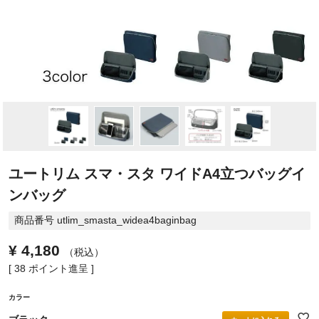
ユートリム スマ・スタ ワイドA4立つバッグイ
ンバッグ
商品番号
utlim_smasta_widea4baginbag
¥
4,180
税込
[
38
ポイント進呈 ]
カラー