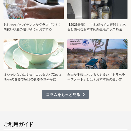
おしゃれでハイセンスなグラスギフト！
【2023最新】「これ買って大正解！」あ
内祝いや夏の贈り物にもおすすめ
ると便利なおすすめ新生活グッズ15選
オシャレなのに丈夫！コスタノバ/Costa
自由な手帳にハマる人も多い「トラベラ
Novaの食器で毎日の食卓を華やかに
ーズノート」とは？おすすめの使い方
コラムをもっと見る
ご利用ガイド