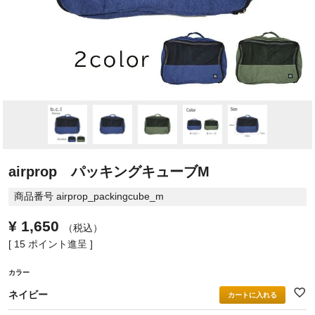
airprop パッキングキューブM
商品番号
airprop_packingcube_m
¥
1,650
税込
[
15
ポイント進呈 ]
カラー
ネイビー
カートに入れる