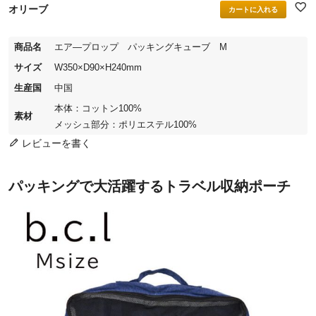
オリーブ
カートに入れる
商品名
エア―プロップ パッキングキューブ M
サイズ
W350×D90×H240mm
生産国
中国
本体：コットン100%
素材
メッシュ部分：ポリエステル100%
レビューを書く
パッキングで大活躍するトラベル収納ポーチ