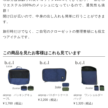
リエステル100%のメッシュになっているので、通気性も抜
群！
開け口が広いので、中身の出し入れも簡単に行うことができま
す。
旅行時だけでなく、ご自宅のクローゼットの整理整頓にも役立
つアイテムです。
この商品を見たお客様はこれも見ています
airprop パッキングキュ
airprop パスポートケース
airprop ワンショルダー
ーブL
バッグ
¥
2,200
（税込）
¥
1,760
（税込）
¥
1,320
（税込）