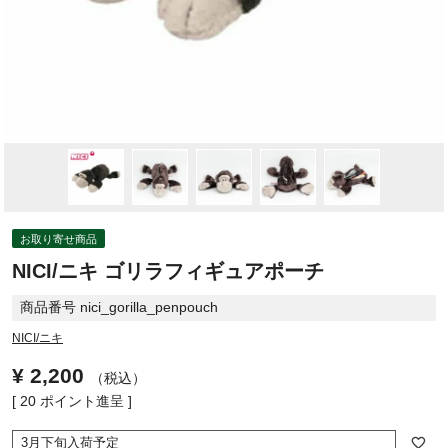
お取り寄せ商品
NICI/ニキ ゴリラフィギュアポーチ
商品番号
nici_gorilla_penpouch
NICI/ニキ
¥
2,200
税込
[
20
ポイント進呈 ]
3月下旬入荷予定