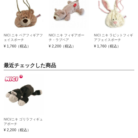
NICI ニキ ベアフィギアフ
NICI ニキ フィギアポー
NICI ニキ ラビットフィギ
ェイスポーチ
チ・ラブベア
アフェイスポーチ
¥
1,760
（税込）
¥
2,200
（税込）
¥
1,760
（税込）
最近チェックした商品
NICI/ニキ ゴリラフィギュ
アポーチ
¥
2,200
（税込）