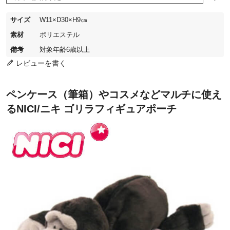
サイズ
W11×D30×H9㎝
素材
ポリエステル
備考
対象年齢6歳以上
レビューを書く
ペンケース（筆箱）やコスメなどマルチに使え
るNICI/ニキ ゴリラフィギュアポーチ