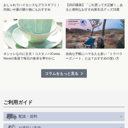
おしゃれでハイセンスなグラスギフト！
【2023最新】「これ買って大正解！」あ
内祝いや夏の贈り物にもおすすめ
ると便利なおすすめ新生活グッズ15選
オシャレなのに丈夫！コスタノバ/Costa
自由な手帳にハマる人も多い「トラベラ
Novaの食器で毎日の食卓を華やかに
ーズノート」とは？おすすめの使い方
コラムをもっと見る
ご利用ガイド
配送・送料
お支払い方法