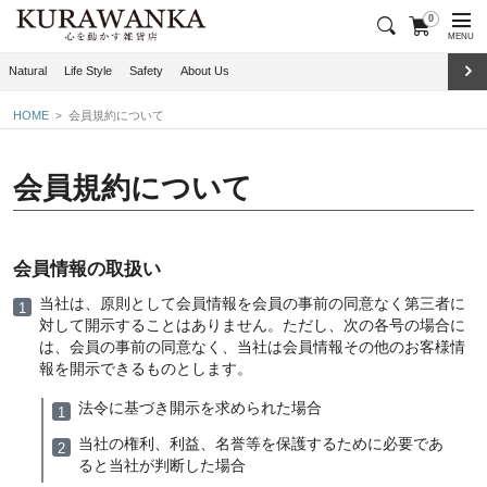
0
MENU
Natural
Life Style
Safety
About Us
HOME
会員規約について
会員規約について
会員情報の取扱い
当社は、原則として会員情報を会員の事前の同意なく第三者に
対して開示することはありません。ただし、次の各号の場合に
は、会員の事前の同意なく、当社は会員情報その他のお客様情
報を開示できるものとします。
法令に基づき開示を求められた場合
当社の権利、利益、名誉等を保護するために必要であ
ると当社が判断した場合