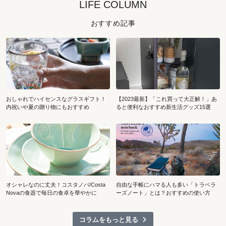
LIFE COLUMN
おすすめ記事
おしゃれでハイセンスなグラスギフト！
【2023最新】「これ買って大正解！」あ
内祝いや夏の贈り物にもおすすめ
ると便利なおすすめ新生活グッズ15選
オシャレなのに丈夫！コスタノバ/Costa
自由な手帳にハマる人も多い「トラベラ
Novaの食器で毎日の食卓を華やかに
ーズノート」とは？おすすめの使い方
コラムをもっと見る