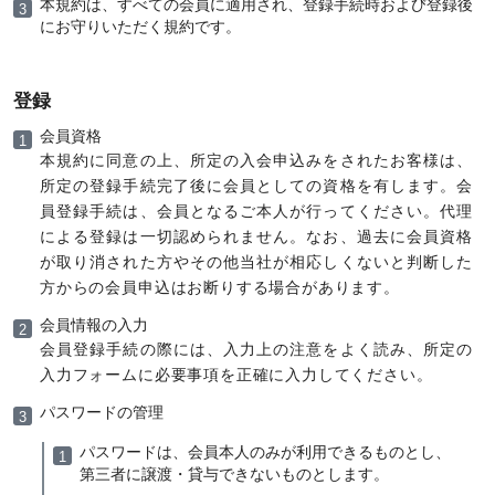
本規約は、すべての会員に適用され、登録手続時および登録後
にお守りいただく規約です。
登録
会員資格
本規約に同意の上、所定の入会申込みをされたお客様は、
所定の登録手続完了後に会員としての資格を有します。会
員登録手続は、会員となるご本人が行ってください。代理
による登録は一切認められません。なお、過去に会員資格
が取り消された方やその他当社が相応しくないと判断した
方からの会員申込はお断りする場合があります。
会員情報の入力
会員登録手続の際には、入力上の注意をよく読み、所定の
入力フォームに必要事項を正確に入力してください。
パスワードの管理
パスワードは、会員本人のみが利用できるものとし、
第三者に譲渡・貸与できないものとします。