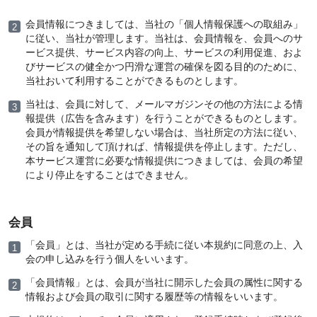
会員情報につきましては、当社の「個人情報保護への取組み」
に従い、当社が管理します。当社は、会員情報を、会員へのサ
ービス提供、サービス内容の向上、サービスの利用促進、およ
びサービスの健全かつ円滑な運営の確保を図る目的のために、
当社おいて利用することができるものとします。
当社は、会員に対して、メールマガジンその他の方法による情
報提供（広告を含みます）を行うことができるものとします。
会員が情報提供を希望しない場合は、当社所定の方法に従い、
その旨を通知して頂ければ、情報提供を停止します。ただし、
本サービス運営に必要な情報提供につきましては、会員の希望
により停止をすることはできません。
会員
「会員」とは、当社が定める手続に従い本規約に同意の上、入
会の申し込みを行う個人をいいます。
「会員情報」とは、会員が当社に開示した会員の属性に関する
情報および会員の取引に関する履歴等の情報をいいます。