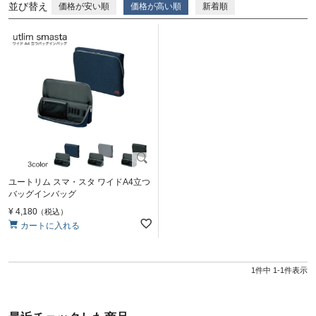
並び替え
価格が安い順
価格が高い順
新着順
ユートリム スマ・スタ ワイドA4立つ
バッグインバッグ
¥
4,180
税込
カートに入れる
1
件中
1
-
1
件表示