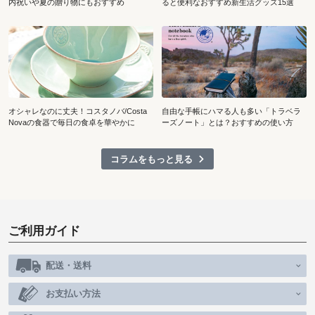
内祝いや夏の贈り物にもおすすめ
ると便利なおすすめ新生活グッズ15選
オシャレなのに丈夫！コスタノバ/Costa
自由な手帳にハマる人も多い「トラベラ
Novaの食器で毎日の食卓を華やかに
ーズノート」とは？おすすめの使い方
コラムをもっと見る
ご利用ガイド
配送・送料
お支払い方法