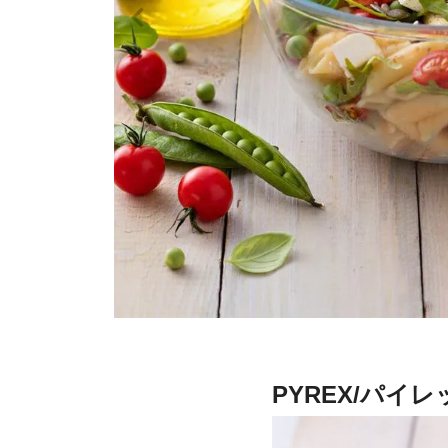
PYREX/パ