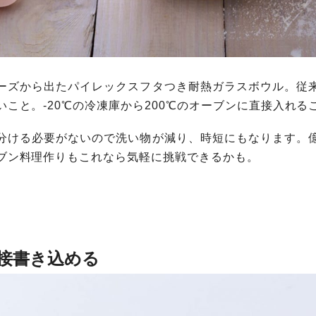
ーズから出たパイレックスフタつき耐熱ガラスボウル。従
こと。-20℃の冷凍庫から200℃のオーブンに直接入れる
分ける必要がないので洗い物が減り、時短にもなります。
ブン料理作りもこれなら気軽に挑戦できるかも。
接書き込める