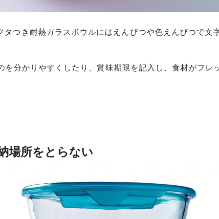
クスフタつき耐熱ガラスボウルにはえんぴつや色えんぴつで文
のを分かりやすくしたり、賞味期限を記入し、食材がフレ
納場所をとらない