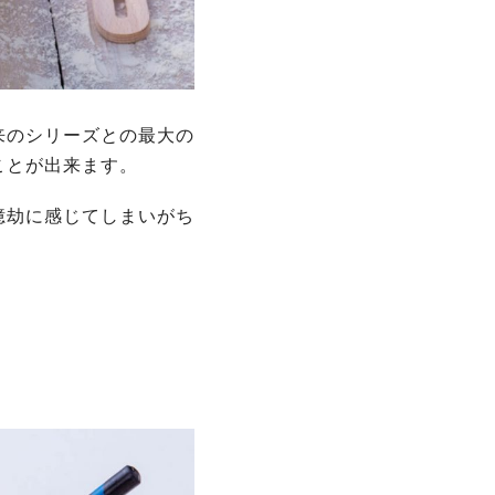
来のシリーズとの最大の
ことが出来ます。
億劫に感じてしまいがち