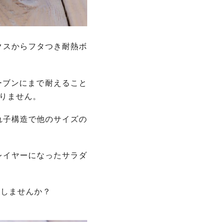
クスからフタつき耐熱ボ
ーブンにまで耐えること
ありません。
れ子構造で他のサイズの
レイヤーになったサラダ
にしませんか？