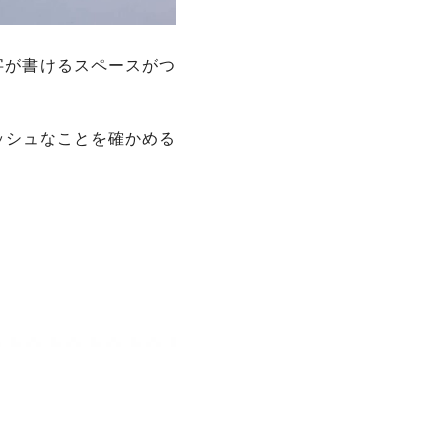
字が書けるスペースがつ
ッシュなことを確かめる