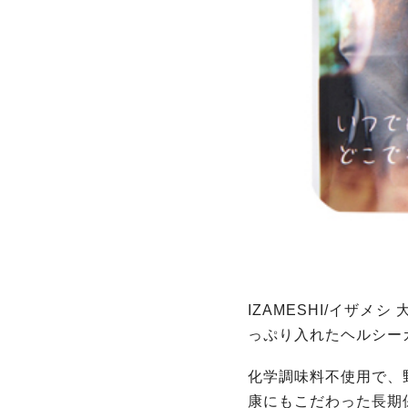
IZAMESHI/イザ
っぷり入れたヘルシー
化学調味料不使用で、
康にもこだわった長期