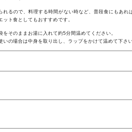
られるので、料理する時間がない時など、普段食にもあれ
エット食としてもおすすめです。
袋をそのままお湯に入れて約5分間温めてください。
使いの場合は中身を取り出し、ラップをかけて温めて下さ