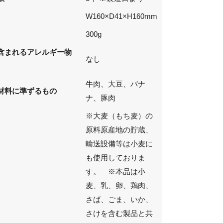
W160×D41×H160mm
300g
含まれるアレルギー物
なし
牛肉、大豆、バナ
材料に準ずるもの
ナ、豚肉
※大麦（もち麦）の
原料原産地の貯蔵、
輸送設備等は小麦に
も使用しておりま
す。 ※本品は小
麦、乳、卵、鶏肉、
さば、ごま、いか、
さけを含む製品と共