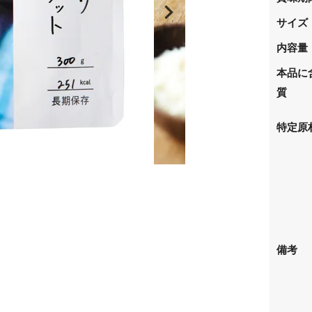
サイズ
内容量
本品に
質
特定原
備考