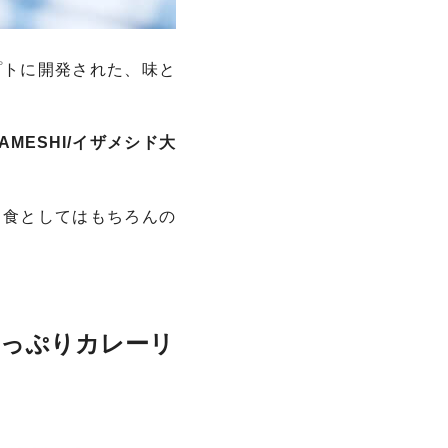
プトに開発された、味と
ZAMESHI/イザメシド大
常食としてはもちろんの
豆たっぷりカレーリ