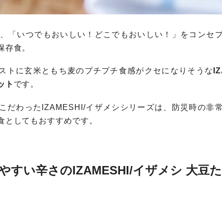
メシは、「いつでもおいしい！どこでもおいしい！」をコンセ
保存食。
ストに玄米ともち麦のプチプチ食感がクセになりそうな
I
ット
です。
だわったIZAMESHI/イザメシシリーズは、防災時の非
食としてもおすすめです。
すい辛さのIZAMESHI/イザメシ 大