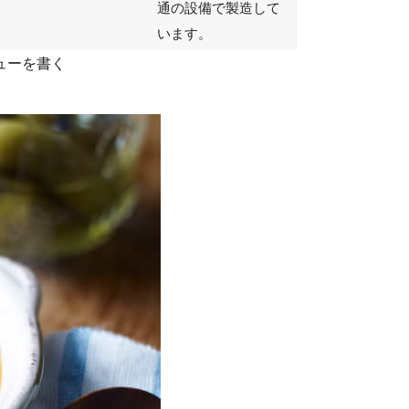
通の設備で製造して
います。
ューを書く