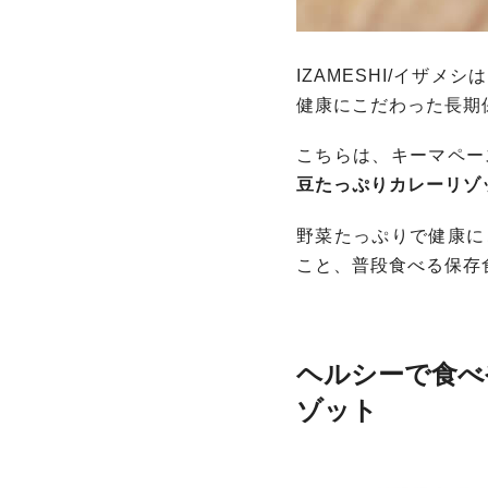
IZAMESHI/イザ
健康にこだわった長期
こちらは、キーマペー
豆たっぷりカレーリゾ
野菜たっぷりで健康にこ
こと、普段食べる保存
ヘルシーで食べや
ゾット