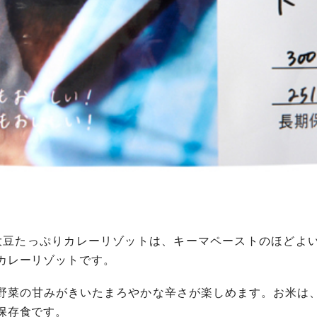
メシ 大豆たっぷりカレーリゾットは、キーマペーストのほど
カレーリゾットです。
野菜の甘みがきいたまろやかな辛さが楽しめます。お米は
保存食です。