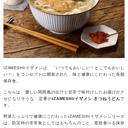
IZAMESHI/イザメシは、「いつでもおいしい！どこでもおいし
い！」をコンセプトに開発された、味と健康にこだわった長期
保存食。
こちらは、優しい関西風の出汁と甘辛で味付けしたお揚げがク
セになりそうな、定番の
IZAMESHI/イザメシ きつねうどん
で
す。
野菜たっぷりで健康にこだわったIZAMESHI/イザメシシリーズ
は、防災時の非常食としてはもちろんのこと、普段食べる保存