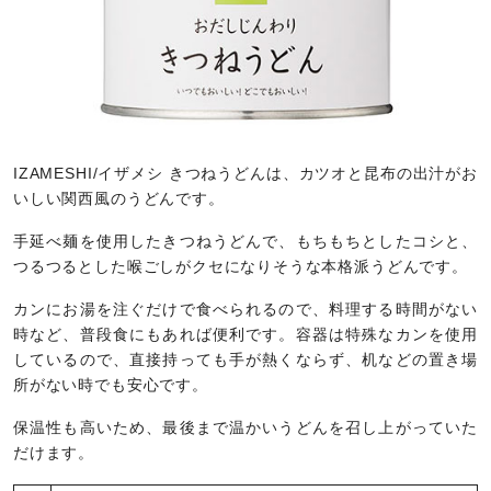
IZAMESHI/イザメシ きつねうどんは、カツオと昆布の出汁がお
いしい関西風のうどんです。
手延べ麺を使用したきつねうどんで、もちもちとしたコシと、
つるつるとした喉ごしがクセになりそうな本格派うどんです。
カンにお湯を注ぐだけで食べられるので、料理する時間がない
時など、普段食にもあれば便利です。容器は特殊なカンを使用
しているので、直接持っても手が熱くならず、机などの置き場
所がない時でも安心です。
保温性も高いため、最後まで温かいうどんを召し上がっていた
だけます。