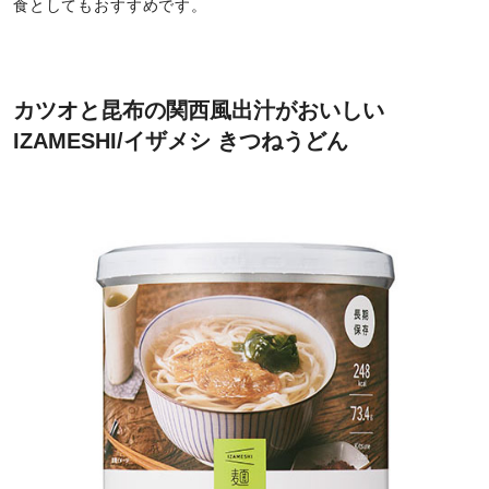
食としてもおすすめです。
カツオと昆布の関西風出汁がおいしい
IZAMESHI/イザメシ きつねうどん