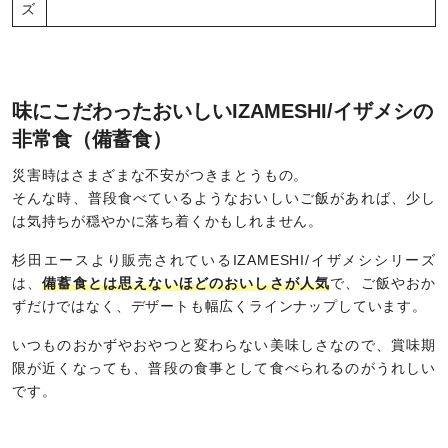
ズ
味にこだわったおいしいIZAMESHI/イザメシの
非常食（備蓄食）
災害時はさまざまな不安がつきまとうもの。
そんな時、普段食べているようなおいしいご飯があれば、少し
は気持ちが穏やかに落ち着くかもしれません。
杉田エースより販売されているIZAMESHI/イザメシシリーズ
は、
備蓄食とは思えないほどのおいしさが人気
で、ご飯やおか
ずだけではなく、デザートも幅広くラインナップしています。
いつものおかずやおやつと変わらない美味しさなので、賞味期
限が近くなっても、普段の食事として食べられるのがうれしい
です。