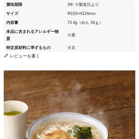
賞味期限
3年 ※製造日より
サイズ
Φ103×H124mm
内容量
73.4g（めん 50ｇ）
本品に含まれるアレルギー物
小麦
質
特定原材料に準ずるもの
大豆
レビューを書く