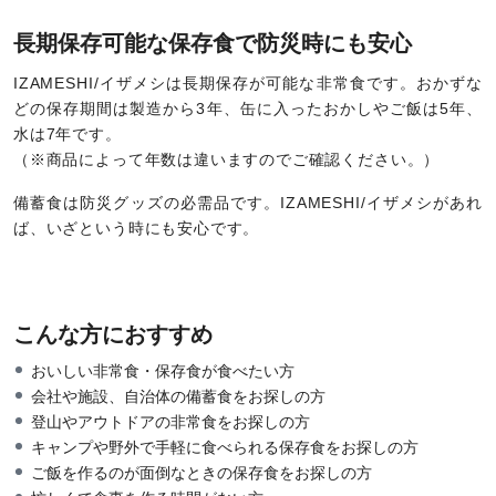
長期保存可能な保存食で防災時にも安心
IZAMESHI/イザメシは長期保存が可能な非常食です。おかずな
どの保存期間は製造から3年、缶に入ったおかしやご飯は5年、
水は7年です。
（※商品によって年数は違いますのでご確認ください。）
備蓄食は防災グッズの必需品です。IZAMESHI/イザメシがあれ
ば、いざという時にも安心です。
こんな方におすすめ
おいしい非常食・保存食が食べたい方
会社や施設、自治体の備蓄食をお探しの方
登山やアウトドアの非常食をお探しの方
キャンプや野外で手軽に食べられる保存食をお探しの方
ご飯を作るのが面倒なときの保存食をお探しの方