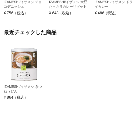
IZAMESHI/イザメシ チョ
IZAMESHI/イザメシ 大豆
IZAMESHI/イザメシ ドラ
コデニッシュ
たっぷりカレーリゾット
イカレー
¥
756
（税込）
¥
648
（税込）
¥
486
（税込）
最近チェックした商品
IZAMESHI/イザメシ きつ
ねうどん
¥
864
（税込）